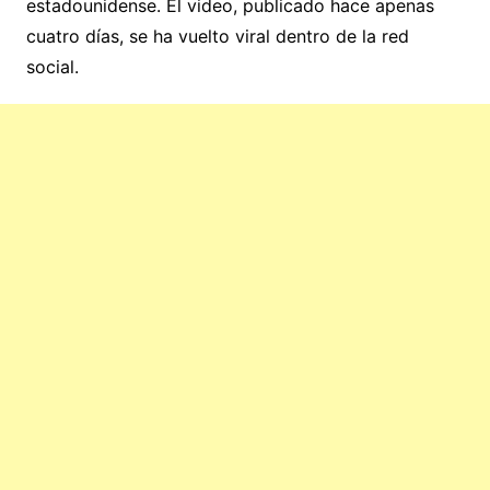
estadounidense. El video, publicado hace apenas
cuatro días, se ha vuelto viral dentro de la red
social.