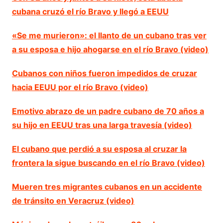
cubana cruzó el río Bravo y llegó a EEUU
«Se me murieron»: el llanto de un cubano tras ver
a su esposa e hijo ahogarse en el río Bravo (video)
Cubanos con niños fueron impedidos de cruzar
hacia EEUU por el río Bravo (video)
Emotivo abrazo de un padre cubano de 70 años a
su hijo en EEUU tras una larga travesía (video)
El cubano que perdió a su esposa al cruzar la
frontera la sigue buscando en el río Bravo (video)
Mueren tres migrantes cubanos en un accidente
de tránsito en Veracruz (video)