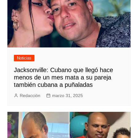
Noticias
Jacksonville: Cubano que llegó hace
menos de un mes mata a su pareja
también cubana a puñaladas
Redacción
marzo 31, 2025