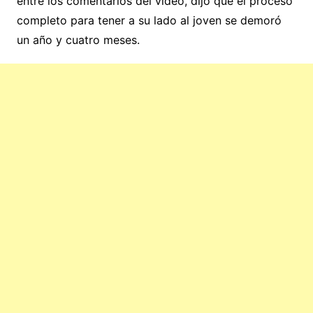
entre los comentarios del video, dijo que el proceso
completo para tener a su lado al joven se demoró
un año y cuatro meses.