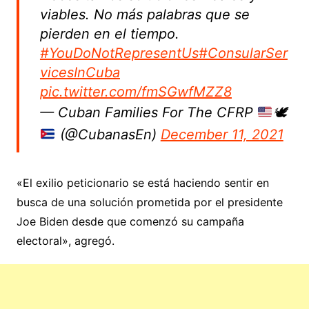
viables. No más palabras que se
pierden en el tiempo.
#YouDoNotRepresentUs
#ConsularSer
vicesInCuba
pic.twitter.com/fmSGwfMZZ8
— Cuban Families For The CFRP
🕊
(@CubanasEn)
December 11, 2021
«El exilio peticionario se está haciendo sentir en
busca de una solución prometida por el presidente
Joe Biden desde que comenzó su campaña
electoral», agregó.