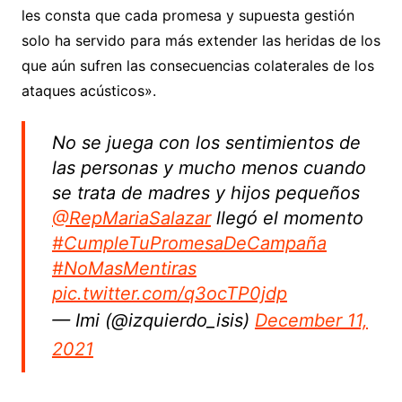
les consta que cada promesa y supuesta gestión
solo ha servido para más extender las heridas de los
que aún sufren las consecuencias colaterales de los
ataques acústicos».
No se juega con los sentimientos de
las personas y mucho menos cuando
se trata de madres y hijos pequeños
@RepMariaSalazar
llegó el momento
#CumpleTuPromesaDeCampaña
#NoMasMentiras
pic.twitter.com/q3ocTP0jdp
— Imi (@izquierdo_isis)
December 11,
2021