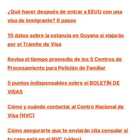
¿Qué hacer después de entrar a EEUU con una
visa de inmigrante? 6 pasos
10 datos sobre la estancia en Guyana si viajarás
por el Trámite de Visa
Revisa el tiempo promedio de los 5 Centros de
Procesamiento para Petición de Familiar
5 puntos indispensables sobre el BOLETÍN DE
VISAS
Cómo y cuándo contactar al Centro Nacional de
Visa (NVC)
Cómo asegurarte que te enviarán cita consular si
tu caso está en el NVC (video)