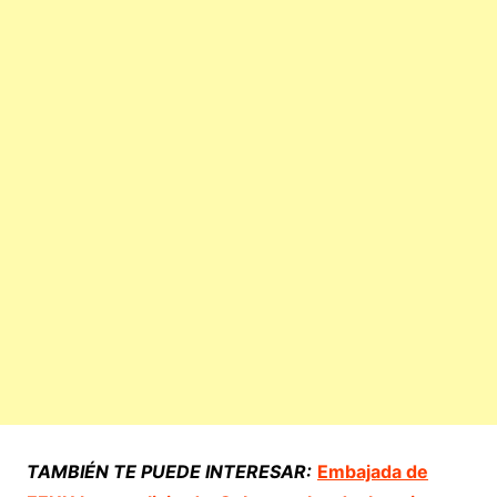
TAMBIÉN TE PUEDE INTERESAR:
Embajada de