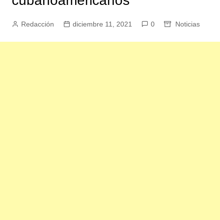
cubanoamericanos
Redacción
diciembre 11, 2021
0
Noticias