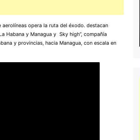
aerolíneas opera la ruta del éxodo. destacan
re La Habana y Managua y Sky high”, compañía
bana y provincias, hacia Managua, con escala en