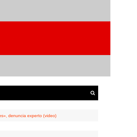
s», denuncia experto (video)