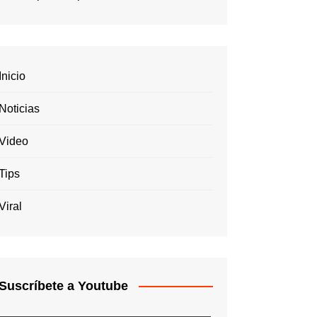
Inicio
Noticias
Video
Tips
Viral
Suscríbete a Youtube