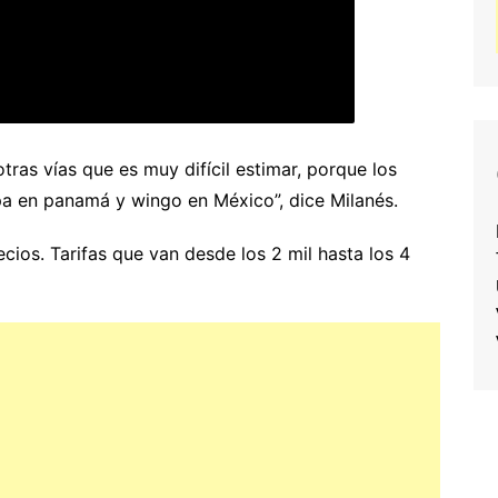
ras vías que es muy difícil estimar, porque los
a en panamá y wingo en México”, dice Milanés.
ecios. Tarifas que van desde los 2 mil hasta los 4