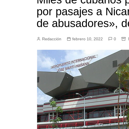
por pasajes a Nic
de abusadores», de
Redacción
febrero 10, 2022
0