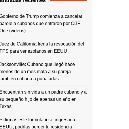
Entradas recientes
Gobierno de Trump comienza a cancelar
parole a cubanos que entraron por CBP
One (videos)
Juez de California frena la revocación del
TPS para venezolanos en EEUU
Jacksonville: Cubano que llegó hace
menos de un mes mata a su pareja
también cubana a puñaladas
Encuentran sin vida a un padre cubano y a
su pequeño hijo de apenas un año en
Texas
Si firmas este formulario al ingresar a
EEUU, podrías perder tu residencia