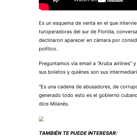
Es un esquema de venta en el que intervi
turoperadoras del sur de Florida, conver
declinaron aparecer en cámara por consid
político.
Preguntamos vía email a “Aruba airlines” y
sus boletos y quiénes son sus intermediar
“Es una cadena de abusadores, de corrupci
generado todo esto es el gobierno cubano,
dice Milanés.
TAMBIÉN TE PUEDE INTERESAR: