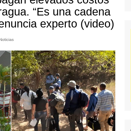
aragua. “Es una cadena
nuncia experto (video)
Noticias