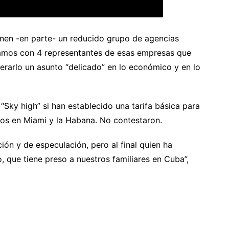
enen -en parte- un reducido grupo de agencias
samos con 4 representantes de esas empresas que
erarlo un asunto “delicado” en lo económico y en lo
 “Sky high” si han establecido una tarifa básica para
ios en Miami y la Habana. No contestaron.
ón y de especulación, pero al final quien ha
 que tiene preso a nuestros familiares en Cuba”,