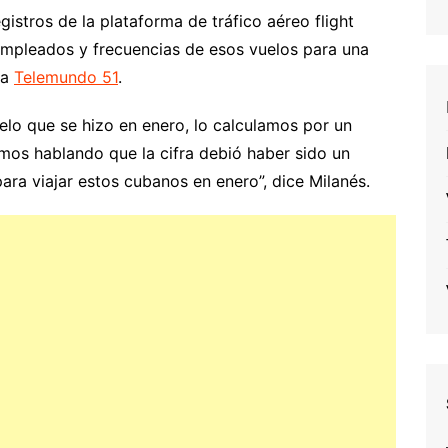
istros de la plataforma de tráfico aéreo flight
empleados y frecuencias de esos vuelos para una
ma
Telemundo 51
.
elo que se hizo en enero, lo calculamos por un
mos hablando que la cifra debió haber sido un
ara viajar estos cubanos en enero”, dice Milanés.