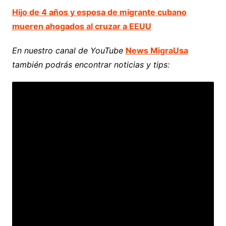
Hijo de 4 años y esposa de migrante cubano
mueren ahogados al cruzar a EEUU
En nuestro canal de YouTube
News MigraUsa
también podrás encontrar noticias y tips: