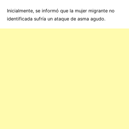
Inicialmente, se informó que la mujer migrante no
identificada sufría un ataque de asma agudo.