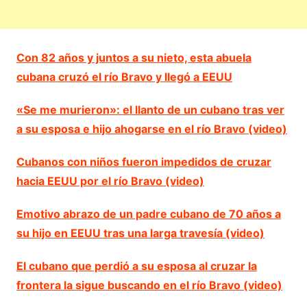
Con 82 años y juntos a su nieto, esta abuela
cubana cruzó el río Bravo y llegó a EEUU
«Se me murieron»: el llanto de un cubano tras ver
a su esposa e hijo ahogarse en el río Bravo (video)
Cubanos con niños fueron impedidos de cruzar
hacia EEUU por el río Bravo (video)
Emotivo abrazo de un padre cubano de 70 años a
su hijo en EEUU tras una larga travesía (video)
El cubano que perdió a su esposa al cruzar la
frontera la sigue buscando en el río Bravo (video)