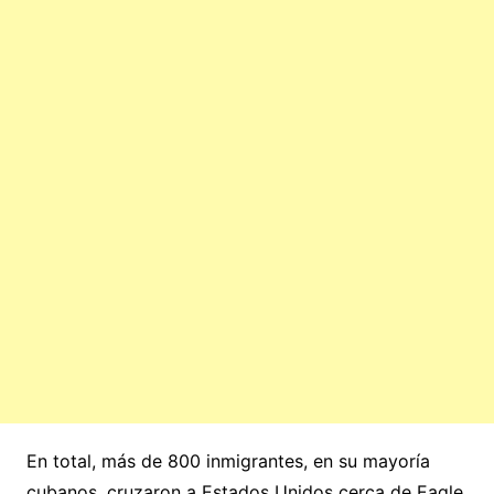
En total, más de 800 inmigrantes, en su mayoría
cubanos, cruzaron a Estados Unidos cerca de Eagle