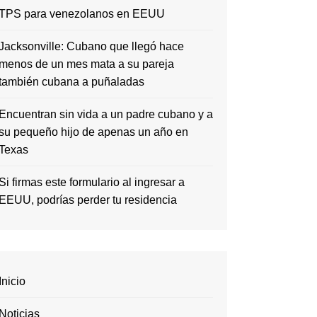
TPS para venezolanos en EEUU
Jacksonville: Cubano que llegó hace
menos de un mes mata a su pareja
también cubana a puñaladas
Encuentran sin vida a un padre cubano y a
su pequeño hijo de apenas un año en
Texas
Si firmas este formulario al ingresar a
EEUU, podrías perder tu residencia
Inicio
Noticias