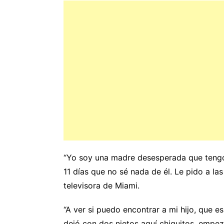
“Yo soy una madre desesperada que tengo
11 días que no sé nada de él. Le pido a las
televisora de Miami.
“A ver si puedo encontrar a mi hijo, que e
dejó con dos nietos aquí chiquitos, empeza