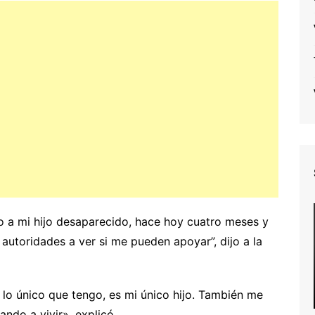
 a mi hijo desaparecido, hace hoy cuatro meses y
 autoridades a ver si me pueden apoyar”, dijo a la
s lo único que tengo, es mi único hijo. También me
ndo a vivir», explicó.