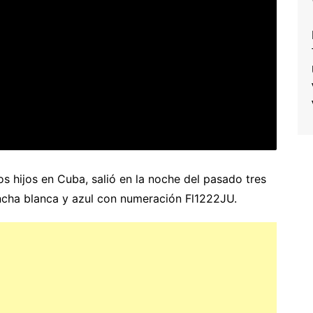
s hijos en Cuba, salió en la noche del pasado tres
lancha blanca y azul con numeración Fl1222JU.