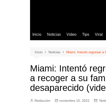
Inicio
Noticias
Video
Tips
Viral
Inicio
Noticias
Miami: Intentó regresar a 
Miami: Intentó reg
a recoger a su fami
desaparecido (vide
Redacción
noviembre 15, 2022
Noti