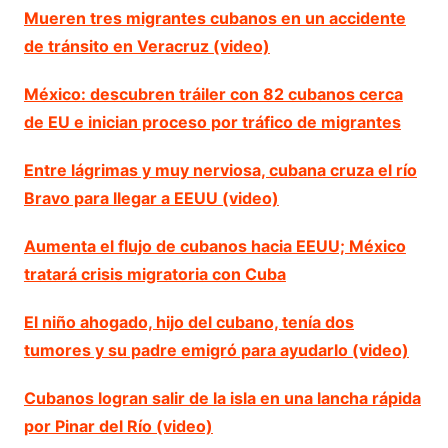
Mueren tres migrantes cubanos en un accidente
de tránsito en Veracruz (video)
México: descubren tráiler con 82 cubanos cerca
de EU e inician proceso por tráfico de migrantes
Entre lágrimas y muy nerviosa, cubana cruza el río
Bravo para llegar a EEUU (video)
Aumenta el flujo de cubanos hacia EEUU; México
tratará crisis migratoria con Cuba
El niño ahogado, hijo del cubano, tenía dos
tumores y su padre emigró para ayudarlo (video)
Cubanos logran salir de la isla en una lancha rápida
por Pinar del Río (video)