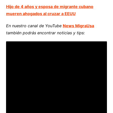
Hijo de 4 años y esposa de migrante cubano
mueren ahogados al cruzar a EEUU
En nuestro canal de YouTube
News MigraUsa
también podrás encontrar noticias y tips: