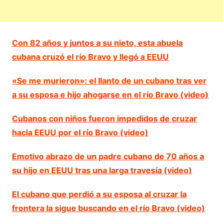
Con 82 años y juntos a su nieto, esta abuela
cubana cruzó el río Bravo y llegó a EEUU
«Se me murieron»: el llanto de un cubano tras ver
a su esposa e hijo ahogarse en el río Bravo (video)
Cubanos con niños fueron impedidos de cruzar
hacia EEUU por el río Bravo (video)
Emotivo abrazo de un padre cubano de 70 años a
su hijo en EEUU tras una larga travesía (video)
El cubano que perdió a su esposa al cruzar la
frontera la sigue buscando en el río Bravo (video)