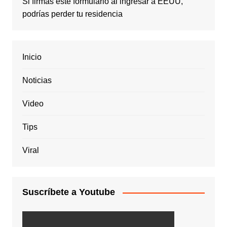
Si firmas este formulario al ingresar a EEUU,
podrías perder tu residencia
Inicio
Noticias
Video
Tips
Viral
Suscríbete a Youtube