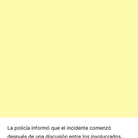
La policía informó que el incidente comenzó
después de una discusión entre los involucrados,