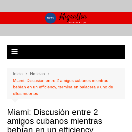
Saltar
al
contenido
Inicio
Noticias
Miami: Discusión entre 2 amigos cubanos mientras
bebían en un efficiency, termina en balacera y uno de
ellos muertos
Miami: Discusión entre 2
amigos cubanos mientras
bebían en un efficiency,