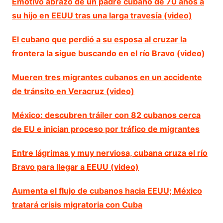
Emotivo abrazo de un padre cubano de 70 años a
su hijo en EEUU tras una larga travesía (video)
El cubano que perdió a su esposa al cruzar la
frontera la sigue buscando en el río Bravo (video)
Mueren tres migrantes cubanos en un accidente
de tránsito en Veracruz (video)
México: descubren tráiler con 82 cubanos cerca
de EU e inician proceso por tráfico de migrantes
Entre lágrimas y muy nerviosa, cubana cruza el río
Bravo para llegar a EEUU (video)
Aumenta el flujo de cubanos hacia EEUU; México
tratará crisis migratoria con Cuba