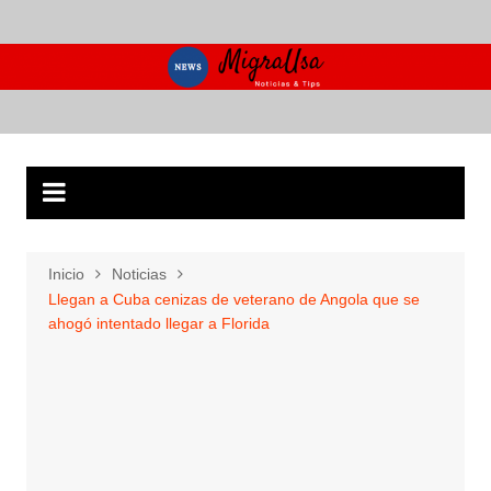
Saltar
al
contenido
Inicio
Noticias
Llegan a Cuba cenizas de veterano de Angola que se
ahogó intentado llegar a Florida