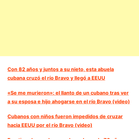
Con 82 años y juntos a su nieto, esta abuela
cubana cruzó el río Bravo y llegó a EEUU
«Se me murieron»: el llanto de un cubano tras ver
a su esposa e hijo ahogarse en el río Bravo (video)
Cubanos con niños fueron impedidos de cruzar
hacia EEUU por el río Bravo (video)