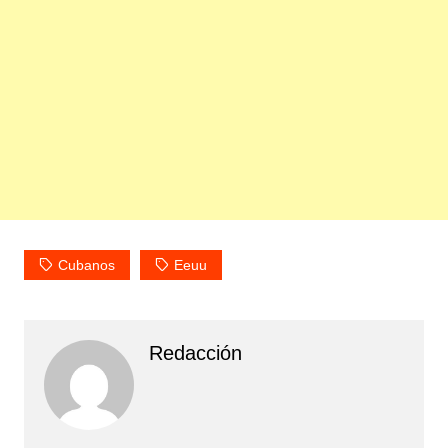
Cubanos
Eeuu
Redacción