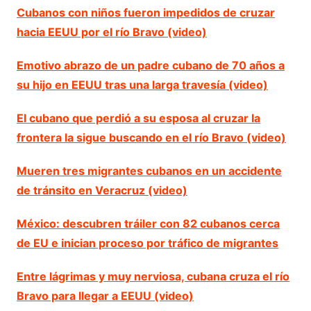
Cubanos con niños fueron impedidos de cruzar
hacia EEUU por el río Bravo (video)
Emotivo abrazo de un padre cubano de 70 años a
su hijo en EEUU tras una larga travesía (video)
El cubano que perdió a su esposa al cruzar la
frontera la sigue buscando en el río Bravo (video)
Mueren tres migrantes cubanos en un accidente
de tránsito en Veracruz (video)
México: descubren tráiler con 82 cubanos cerca
de EU e inician proceso por tráfico de migrantes
Entre lágrimas y muy nerviosa, cubana cruza el río
Bravo para llegar a EEUU (video)