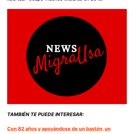
TAMBIÉN TE PUEDE INTERESAR:
Con 82 años y apoyándose de un bastón, un