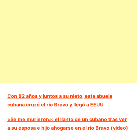
Con 82 años y juntos a su nieto, esta abuela
cubana cruzó el río Bravo y llegó a EEUU
«Se me murieron»: el llanto de un cubano tras ver
a su esposa e hijo ahogarse en el río Bravo (video)