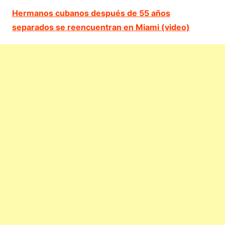
Hermanos cubanos después de 55 años
separados se reencuentran en Miami (video)