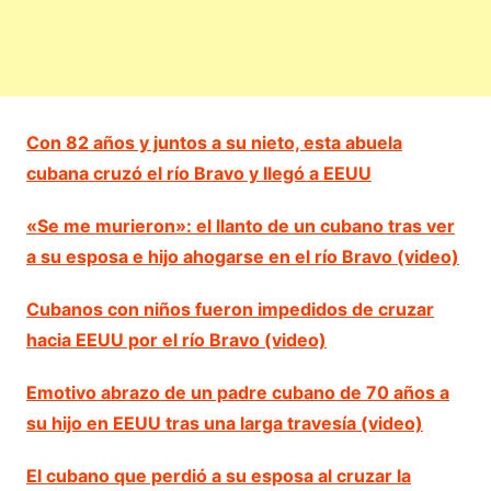
Con 82 años y juntos a su nieto, esta abuela
cubana cruzó el río Bravo y llegó a EEUU
«Se me murieron»: el llanto de un cubano tras ver
a su esposa e hijo ahogarse en el río Bravo (video)
Cubanos con niños fueron impedidos de cruzar
hacia EEUU por el río Bravo (video)
Emotivo abrazo de un padre cubano de 70 años a
su hijo en EEUU tras una larga travesía (video)
El cubano que perdió a su esposa al cruzar la