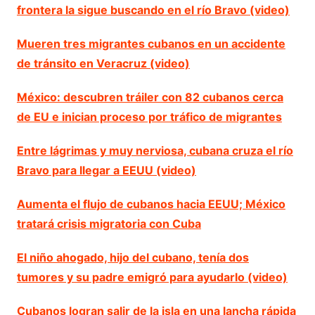
frontera la sigue buscando en el río Bravo (video)
Mueren tres migrantes cubanos en un accidente
de tránsito en Veracruz (video)
México: descubren tráiler con 82 cubanos cerca
de EU e inician proceso por tráfico de migrantes
Entre lágrimas y muy nerviosa, cubana cruza el río
Bravo para llegar a EEUU (video)
Aumenta el flujo de cubanos hacia EEUU; México
tratará crisis migratoria con Cuba
El niño ahogado, hijo del cubano, tenía dos
tumores y su padre emigró para ayudarlo (video)
Cubanos logran salir de la isla en una lancha rápida