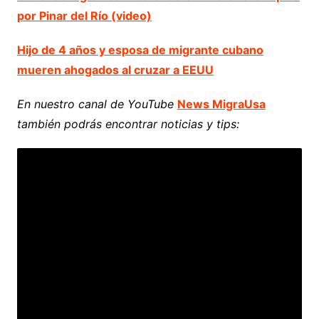
por Pinar del Río (video)
Hijo de 4 años y esposa de migrante cubano
mueren ahogados al cruzar a EEUU
En nuestro canal de YouTube
News MigraUsa
también podrás encontrar noticias y tips: