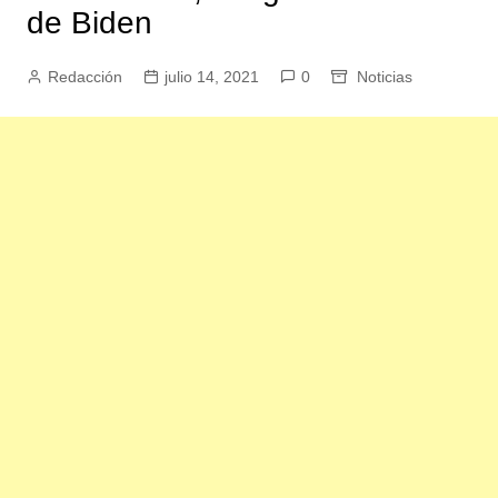
de Biden
Redacción
julio 14, 2021
0
Noticias