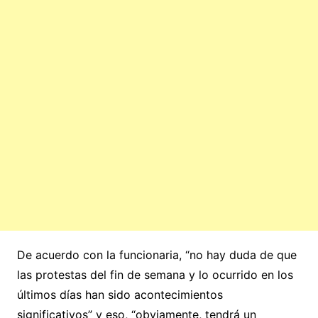
De acuerdo con la funcionaria, “no hay duda de que
las protestas del fin de semana y lo ocurrido en los
últimos días han sido acontecimientos
significativos” y eso, “obviamente, tendrá un