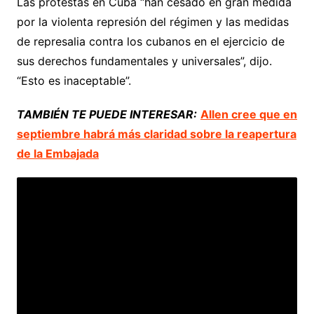
Las protestas en Cuba “han cesado en gran medida
por la violenta represión del régimen y las medidas
de represalia contra los cubanos en el ejercicio de
sus derechos fundamentales y universales”, dijo.
“Esto es inaceptable”.
TAMBIÉN TE PUEDE INTERESAR:
Allen cree que en
septiembre habrá más claridad sobre la reapertura
de la Embajada