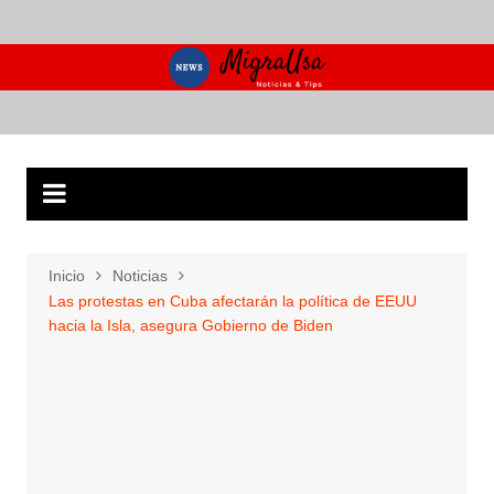
Saltar
al
contenido
Inicio
Noticias
Las protestas en Cuba afectarán la política de EEUU
hacia la Isla, asegura Gobierno de Biden