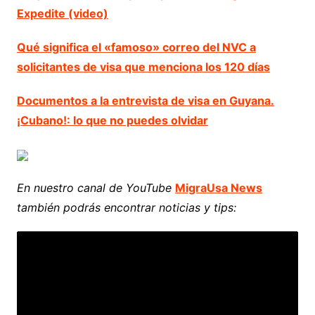
Expedite (video)
Qué significa el «famoso» correo del NVC a
solicitantes de visa que menciona los 120 días
Documentos a la entrevista de visa en Guyana.
¡Cubano!: lo que no puedes olvidar
En nuestro canal de YouTube
MigraUsa News
también podrás encontrar noticias y tips: