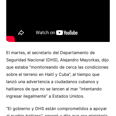
El martes, el secretario del Departamento de
Seguridad Nacional (DHS), Alejandro Mayorkas, dijo
que estaba “monitoreando de cerca las condiciones
sobre el terreno en Haití y Cuba”, al tiempo que
lanzó una advertencia a ciudadanos cubanos y
haitianos de que no se lancen al mar “intentando
ingresar ilegalmente” a Estados Unidos.
“El gobierno y DHS están comprometidos a apoyar
al pueblo haitiano”, agregó y dijo que ese ministerio