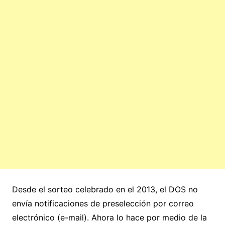
Desde el sorteo celebrado en el 2013, el DOS no
envía notificaciones de preselección por correo
electrónico (e-mail). Ahora lo hace por medio de la