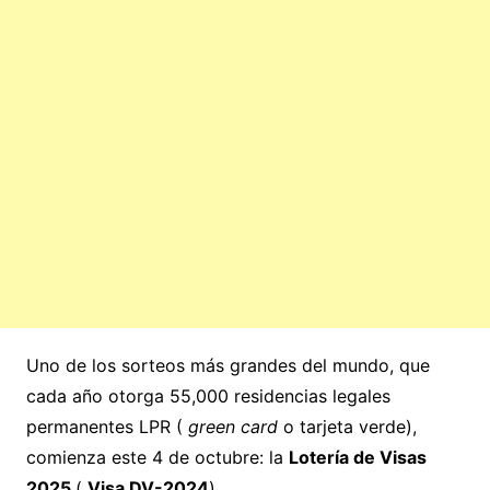
Uno de los sorteos más grandes del mundo, que
cada año otorga 55,000 residencias legales
permanentes LPR (
green card
o tarjeta verde),
comienza este 4 de octubre: la
Lotería de Visas
2025
(
Visa DV-2024
).