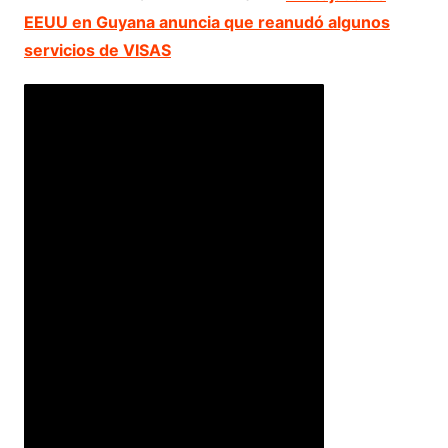
EEUU en Guyana anuncia que reanudó algunos
servicios de VISAS