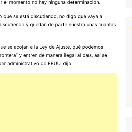
or el momento no hay ninguna determinación.
“lo que se está discutiendo, no digo que vaya a
 discutiendo y quedan de parte nuestra unas cuantas
que se acojan a la Ley de Ajuste, qué podemos
rontera” y entren de manera ilegal al país, así se
der administrativo de EEUU, dijo.