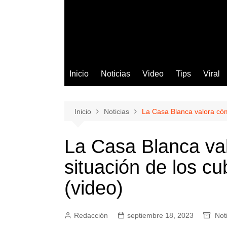
Inicio
Noticias
Video
Tips
Viral
Inicio
Noticias
La Casa Blanca valora cóm
La Casa Blanca val
situación de los c
(video)
Redacción
septiembre 18, 2023
Not