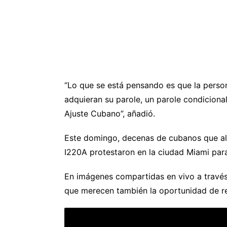
“Lo que se está pensando es que la person
adquieran su parole, un parole condicional
Ajuste Cubano”, añadió.
Este domingo, decenas de cubanos que al 
I220A protestaron en la ciudad Miami para
En imágenes compartidas en vivo a travé
que merecen también la oportunidad de reg