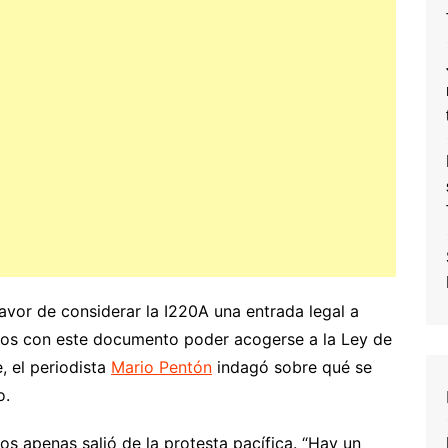
avor de considerar la I220A una entrada legal a
anos con este documento poder acogerse a la Ley de
, el periodista
Mario Pentón
indagó sobre qué se
o.
os apenas salió de la protesta pacífica. “Hay un