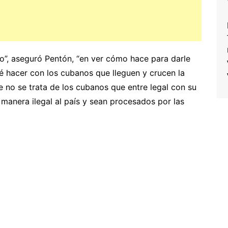
o”, aseguró Pentón, “en ver cómo hace para darle
é hacer con los cubanos que lleguen y crucen la
e no se trata de los cubanos que entre legal con su
 manera ilegal al país y sean procesados por las