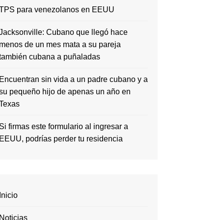
TPS para venezolanos en EEUU
Jacksonville: Cubano que llegó hace
menos de un mes mata a su pareja
también cubana a puñaladas
Encuentran sin vida a un padre cubano y a
su pequeño hijo de apenas un año en
Texas
Si firmas este formulario al ingresar a
EEUU, podrías perder tu residencia
Inicio
Noticias