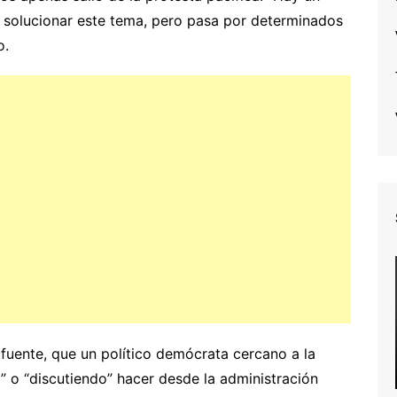
e solucionar este tema, pero pasa por determinados
o.
 fuente, que un político demócrata cercano a la
” o “discutiendo” hacer desde la administración