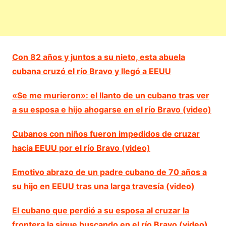
Con 82 años y juntos a su nieto, esta abuela
cubana cruzó el río Bravo y llegó a EEUU
«Se me murieron»: el llanto de un cubano tras ver
a su esposa e hijo ahogarse en el río Bravo (video)
Cubanos con niños fueron impedidos de cruzar
hacia EEUU por el río Bravo (video)
Emotivo abrazo de un padre cubano de 70 años a
su hijo en EEUU tras una larga travesía (video)
El cubano que perdió a su esposa al cruzar la
frontera la sigue buscando en el río Bravo (video)