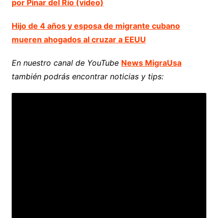
por Pinar del Río (video)
Hijo de 4 años y esposa de migrante cubano
mueren ahogados al cruzar a EEUU
En nuestro canal de YouTube
News MigraUsa
también podrás encontrar noticias y tips: