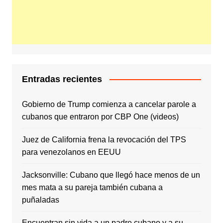
Entradas recientes
Gobierno de Trump comienza a cancelar parole a
cubanos que entraron por CBP One (videos)
Juez de California frena la revocación del TPS
para venezolanos en EEUU
Jacksonville: Cubano que llegó hace menos de un
mes mata a su pareja también cubana a
puñaladas
Encuentran sin vida a un padre cubano y a su