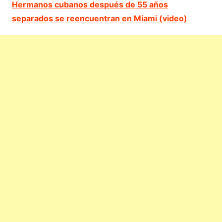
Hermanos cubanos después de 55 años
separados se reencuentran en Miami (video)