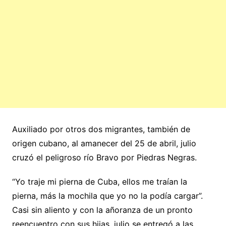
Auxiliado por otros dos migrantes, también de
origen cubano, al amanecer del 25 de abril, julio
cruzó el peligroso río Bravo por Piedras Negras.
“Yo traje mi pierna de Cuba, ellos me traían la
pierna, más la mochila que yo no la podía cargar”.
Casi sin aliento y con la añoranza de un pronto
reencuentro con sus hijas, julio se entregó a las