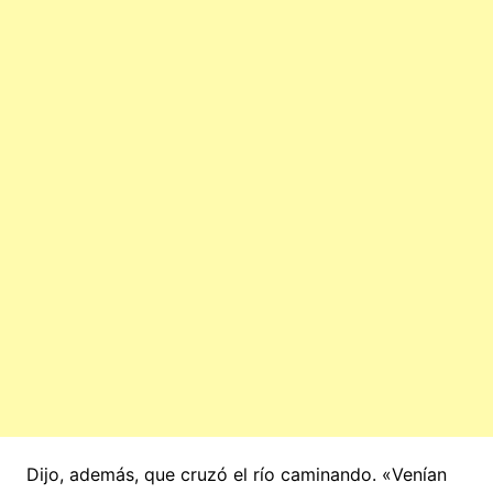
Dijo, además, que cruzó el río caminando. «Venían