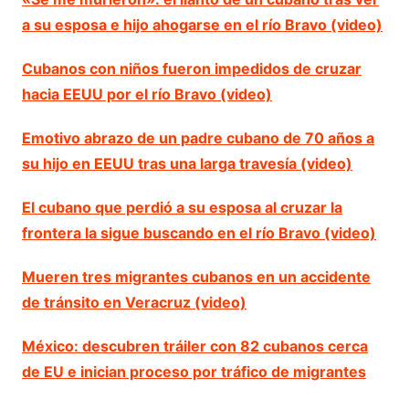
a su esposa e hijo ahogarse en el río Bravo (video)
Cubanos con niños fueron impedidos de cruzar
hacia EEUU por el río Bravo (video)
Emotivo abrazo de un padre cubano de 70 años a
su hijo en EEUU tras una larga travesía (video)
El cubano que perdió a su esposa al cruzar la
frontera la sigue buscando en el río Bravo (video)
Mueren tres migrantes cubanos en un accidente
de tránsito en Veracruz (video)
México: descubren tráiler con 82 cubanos cerca
de EU e inician proceso por tráfico de migrantes