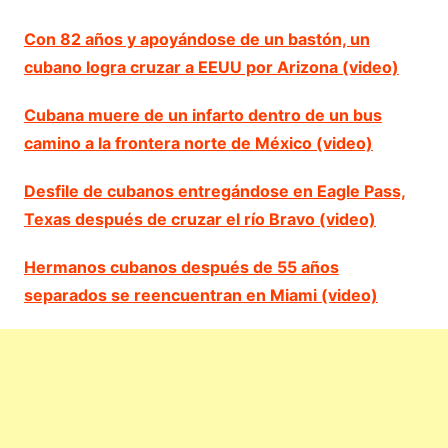
Con 82 años y apoyándose de un bastón, un
cubano logra cruzar a EEUU por Arizona (video)
Cubana muere de un infarto dentro de un bus
camino a la frontera norte de México (video)
Desfile de cubanos entregándose en Eagle Pass,
Texas después de cruzar el río Bravo (video)
Hermanos cubanos después de 55 años
separados se reencuentran en Miami (video)