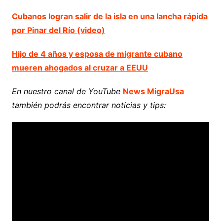
Cubanos logran salir de la isla en una lancha rápida
por Pinar del Río (video)
Hijo de 4 años y esposa de migrante cubano
mueren ahogados al cruzar a EEUU
En nuestro canal de YouTube
News MigraUsa
también podrás encontrar noticias y tips: