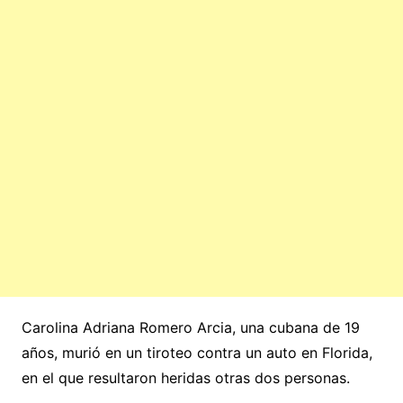
Carolina Adriana Romero Arcia, una cubana de 19
años, murió en un tiroteo contra un auto en Florida,
en el que resultaron heridas otras dos personas.