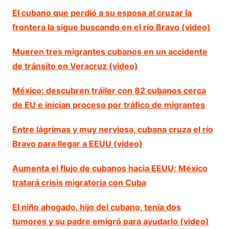
El cubano que perdió a su esposa al cruzar la
frontera la sigue buscando en el río Bravo (video)
Mueren tres migrantes cubanos en un accidente
de tránsito en Veracruz (video)
México: descubren tráiler con 82 cubanos cerca
de EU e inician proceso por tráfico de migrantes
Entre lágrimas y muy nerviosa, cubana cruza el río
Bravo para llegar a EEUU (video)
Aumenta el flujo de cubanos hacia EEUU; México
tratará crisis migratoria con Cuba
El niño ahogado, hijo del cubano, tenía dos
tumores y su padre emigró para ayudarlo (video)