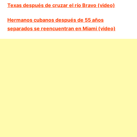
Texas después de cruzar el río Bravo (video)
Hermanos cubanos después de 55 años
separados se reencuentran en Miami (video)