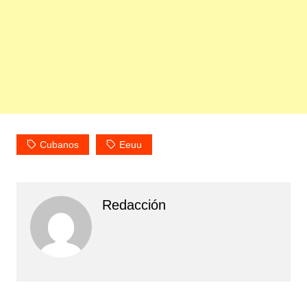
Cubanos
Eeuu
Redacción