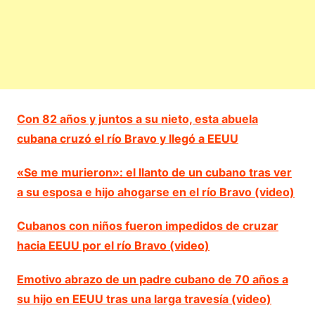
Con 82 años y juntos a su nieto, esta abuela
cubana cruzó el río Bravo y llegó a EEUU
«Se me murieron»: el llanto de un cubano tras ver
a su esposa e hijo ahogarse en el río Bravo (video)
Cubanos con niños fueron impedidos de cruzar
hacia EEUU por el río Bravo (video)
Emotivo abrazo de un padre cubano de 70 años a
su hijo en EEUU tras una larga travesía (video)