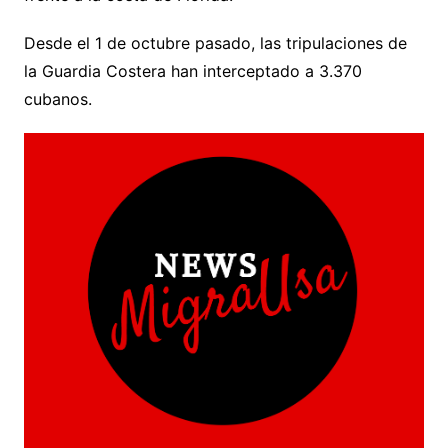
Desde el 1 de octubre pasado, las tripulaciones de
la Guardia Costera han interceptado a 3.370
cubanos.