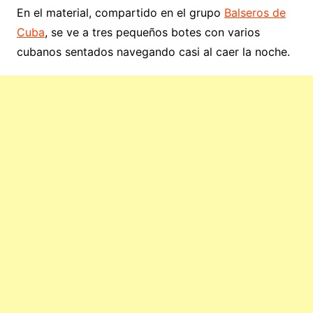
En el material, compartido en el grupo
Balseros de
Cuba
, se ve a tres pequeños botes con varios
cubanos sentados navegando casi al caer la noche.