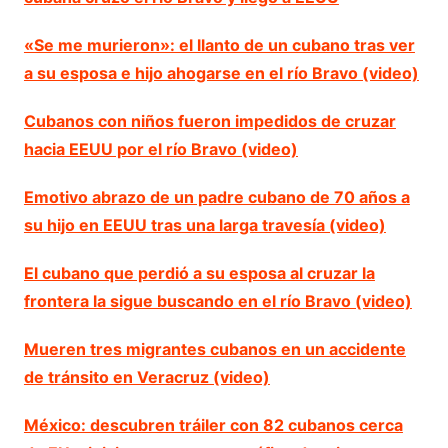
«Se me murieron»: el llanto de un cubano tras ver
a su esposa e hijo ahogarse en el río Bravo (video)
Cubanos con niños fueron impedidos de cruzar
hacia EEUU por el río Bravo (video)
Emotivo abrazo de un padre cubano de 70 años a
su hijo en EEUU tras una larga travesía (video)
El cubano que perdió a su esposa al cruzar la
frontera la sigue buscando en el río Bravo (video)
Mueren tres migrantes cubanos en un accidente
de tránsito en Veracruz (video)
México: descubren tráiler con 82 cubanos cerca