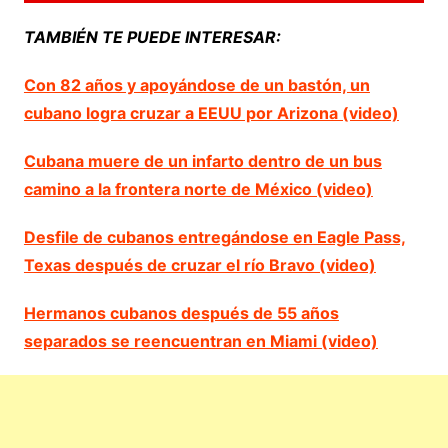
TAMBIÉN TE PUEDE INTERESAR:
Con 82 años y apoyándose de un bastón, un
cubano logra cruzar a EEUU por Arizona (video)
Cubana muere de un infarto dentro de un bus
camino a la frontera norte de México (video)
Desfile de cubanos entregándose en Eagle Pass,
Texas después de cruzar el río Bravo (video)
Hermanos cubanos después de 55 años
separados se reencuentran en Miami (video)