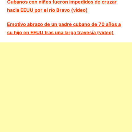
Cubanos con niños fueron impedidos de cruzar
hacia EEUU por el río Bravo (video)
Emotivo abrazo de un padre cubano de 70 años a
su hijo en EEUU tras una larga travesía (video)