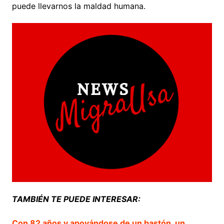
puede llevarnos la maldad humana.
TAMBIÉN TE PUEDE INTERESAR:
Con 82 años y apoyándose de un bastón, un