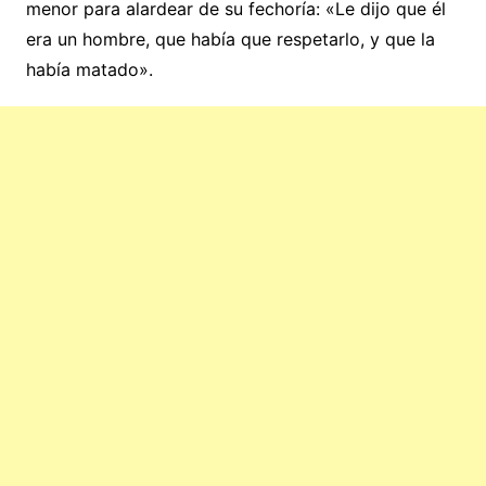
menor para alardear de su fechoría: «Le dijo que él
era un hombre, que había que respetarlo, y que la
había matado».