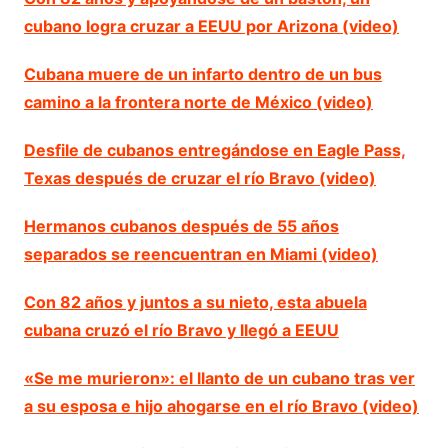
cubano logra cruzar a EEUU por Arizona (video)
Cubana muere de un infarto dentro de un bus
camino a la frontera norte de México (video)
Desfile de cubanos entregándose en Eagle Pass,
Texas después de cruzar el río Bravo (video)
Hermanos cubanos después de 55 años
separados se reencuentran en Miami (video)
Con 82 años y juntos a su nieto, esta abuela
cubana cruzó el río Bravo y llegó a EEUU
«Se me murieron»: el llanto de un cubano tras ver
a su esposa e hijo ahogarse en el río Bravo (video)