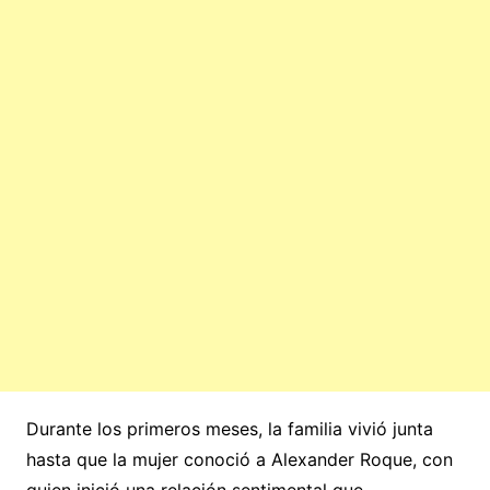
Durante los primeros meses, la familia vivió junta
hasta que la mujer conoció a Alexander Roque, con
quien inició una relación sentimental que,