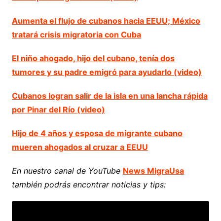
Aumenta el flujo de cubanos hacia EEUU; México
tratará crisis migratoria con Cuba
El niño ahogado, hijo del cubano, tenía dos
tumores y su padre emigró para ayudarlo (video)
Cubanos logran salir de la isla en una lancha rápida
por Pinar del Río (video)
Hijo de 4 años y esposa de migrante cubano
mueren ahogados al cruzar a EEUU
En nuestro canal de YouTube
News MigraUsa
también podrás encontrar noticias y tips: