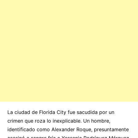
La ciudad de Florida City fue sacudida por un
crimen que roza lo inexplicable. Un hombre,
identificado como Alexander Roque, presuntamente
asesinó a sangre fría a Yessenia Rodríguez Márquez,