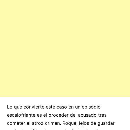
Lo que convierte este caso en un episodio
escalofriante es el proceder del acusado tras
cometer el atroz crimen. Roque, lejos de guardar