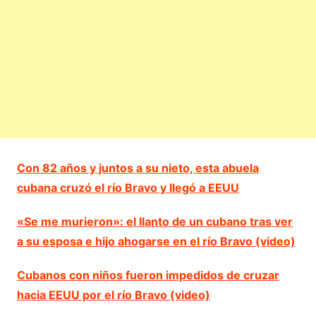
Con 82 años y juntos a su nieto, esta abuela
cubana cruzó el río Bravo y llegó a EEUU
«Se me murieron»: el llanto de un cubano tras ver
a su esposa e hijo ahogarse en el río Bravo (video)
Cubanos con niños fueron impedidos de cruzar
hacia EEUU por el río Bravo (video)