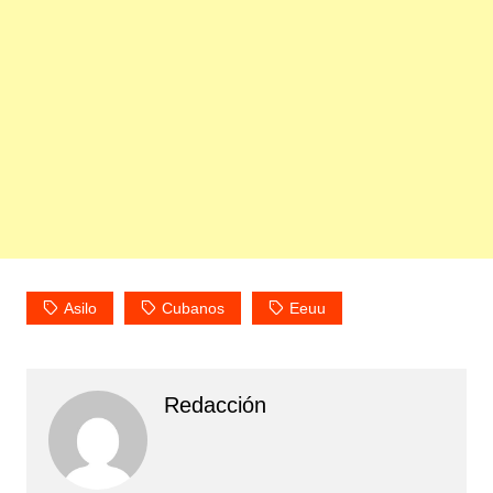
Asilo
Cubanos
Eeuu
Redacción