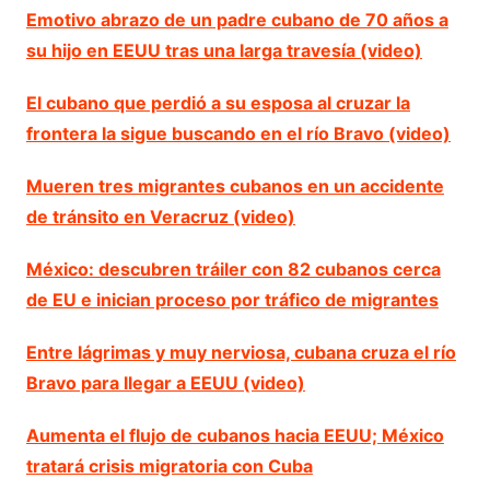
Emotivo abrazo de un padre cubano de 70 años a
su hijo en EEUU tras una larga travesía (video)
El cubano que perdió a su esposa al cruzar la
frontera la sigue buscando en el río Bravo (video)
Mueren tres migrantes cubanos en un accidente
de tránsito en Veracruz (video)
México: descubren tráiler con 82 cubanos cerca
de EU e inician proceso por tráfico de migrantes
Entre lágrimas y muy nerviosa, cubana cruza el río
Bravo para llegar a EEUU (video)
Aumenta el flujo de cubanos hacia EEUU; México
tratará crisis migratoria con Cuba