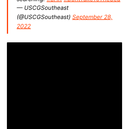
— USCGSoutheast
(@USCGSoutheast)
September 28,
2022