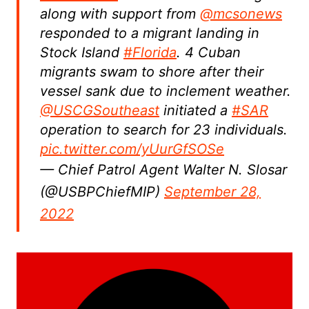
along with support from
@mcsonews
responded to a migrant landing in
Stock Island
#Florida
. 4 Cuban
migrants swam to shore after their
vessel sank due to inclement weather.
@USCGSoutheast
initiated a
#SAR
operation to search for 23 individuals.
pic.twitter.com/yUurGfSOSe
— Chief Patrol Agent Walter N. Slosar
(@USBPChiefMIP)
September 28,
2022