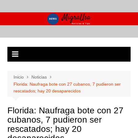
Saltar
al
contenido
Inicio
Noticias
Florida: Naufraga bote con 27 cubanos, 7 pudieron ser
rescatados; hay 20 desaparecidos
Florida: Naufraga bote con 27
cubanos, 7 pudieron ser
rescatados; hay 20