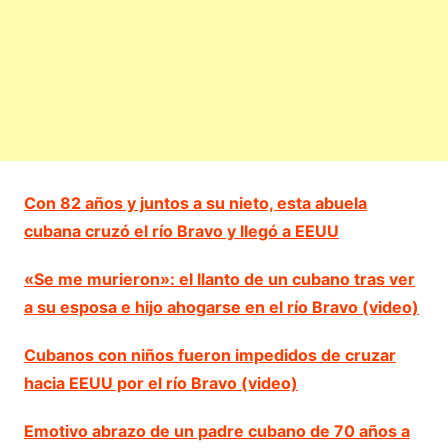
Con 82 años y juntos a su nieto, esta abuela
cubana cruzó el río Bravo y llegó a EEUU
«Se me murieron»: el llanto de un cubano tras ver
a su esposa e hijo ahogarse en el río Bravo (video)
Cubanos con niños fueron impedidos de cruzar
hacia EEUU por el río Bravo (video)
Emotivo abrazo de un padre cubano de 70 años a