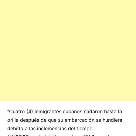
“Cuatro (4) inmigrantes cubanos nadaron hasta la
orilla después de que su embarcación se hundiera
debido a las inclemencias del tiempo.