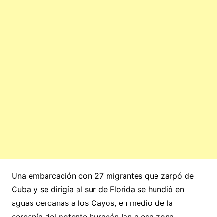
Una embarcación con 27 migrantes que zarpó de
Cuba y se dirigía al sur de Florida se hundió en
aguas cercanas a los Cayos, en medio de la
cercanía del potente huracán Ian a esa zona,