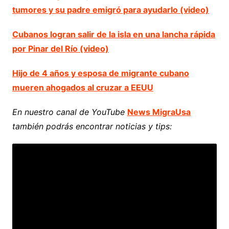
tumores y su padre emigró para ayudarlo (video)
Cubanos logran salir de la isla en una lancha rápida
por Pinar del Río (video)
Hijo de 4 años y esposa de migrante cubano
mueren ahogados al cruzar a EEUU
En nuestro canal de YouTube
News MigraUsa
también podrás encontrar noticias y tips: