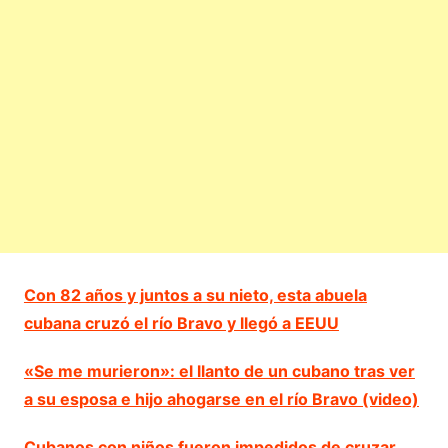
Con 82 años y juntos a su nieto, esta abuela
cubana cruzó el río Bravo y llegó a EEUU
«Se me murieron»: el llanto de un cubano tras ver
a su esposa e hijo ahogarse en el río Bravo (video)
Cubanos con niños fueron impedidos de cruzar