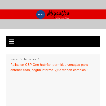
Saltar
al
contenido
Inicio
Noticias
Fallas en CBP One habrían permitido ventajas para
obtener citas, según informe. ¿Se vienen cambios?