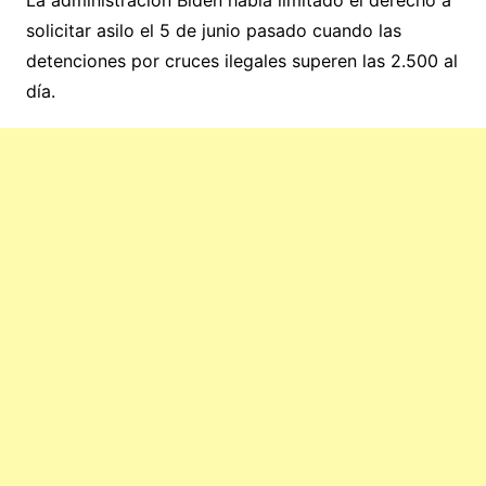
La administración Biden había limitado el derecho a
solicitar asilo el 5 de junio pasado cuando las
detenciones por cruces ilegales superen las 2.500 al
día.