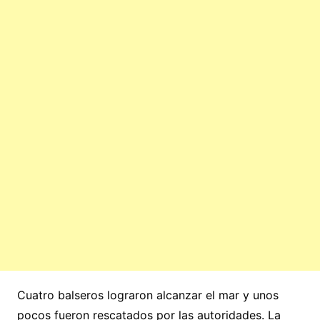
Cuatro balseros lograron alcanzar el mar y unos
pocos fueron rescatados por las autoridades. La