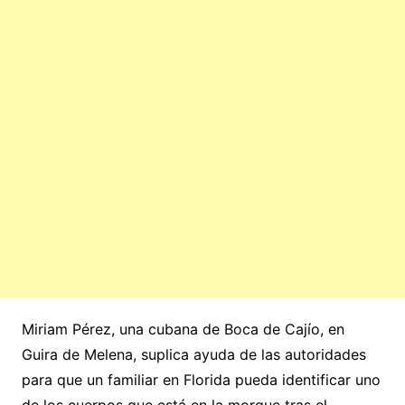
Miriam Pérez, una cubana de Boca de Cajío, en
Guira de Melena, suplica ayuda de las autoridades
para que un familiar en Florida pueda identificar uno
de los cuerpos que está en la morgue tras el