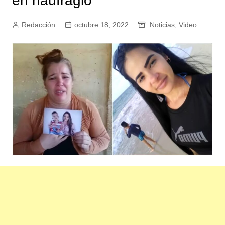
en naufragio
Redacción
octubre 18, 2022
Noticias
,
Video