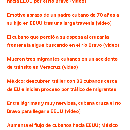
hacia EEUU por el río Bravo (video)
Emotivo abrazo de un padre cubano de 70 años a
su hijo en EEUU tras una larga travesía (video)
El cubano que perdió a su esposa al cruzar la
frontera la sigue buscando en el río Bravo (video)
Mueren tres migrantes cubanos en un accidente
de tránsito en Veracruz (video)
México: descubren tráiler con 82 cubanos cerca
de EU e inician proceso por tráfico de migrantes
Entre lágrimas y muy nerviosa, cubana cruza el río
Bravo para llegar a EEUU (video)
Aumenta el flujo de cubanos hacia EEUU; México