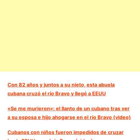
Con 82 años y juntos a su nieto, esta abuela
cubana cruzó el río Bravo y llegó a EEUU
«Se me murieron»: el llanto de un cubano tras ver
a su esposa e hijo ahogarse en el río Bravo (video)
Cubanos con niños fueron impedidos de cruzar