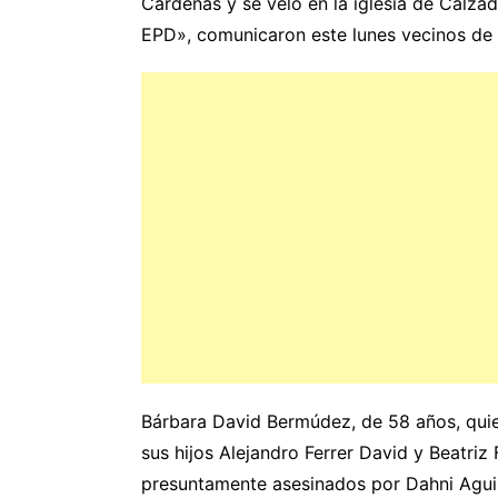
Cárdenas y se veló en la iglesia de Calza
EPD», comunicaron este lunes vecinos de
Bárbara David Bermúdez, de 58 años, qui
sus hijos Alejandro Ferrer David y Beatriz
presuntamente asesinados por Dahni Aguil