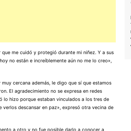
 que me cuidó y protegió durante mi niñez. Y a sus
a hoy no están e increíblemente aún no me lo creo»,
y muy cercana además, le digo que sí que estamos
ron. El agradecimiento no se expresa en redes
 lo hizo porque estaban vinculados a los tres de
 verlos descansar en paz», expresó otra vecina de
nto a otro y no fue posible darlo a conocer a