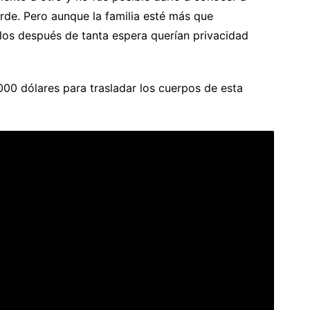
rde. Pero aunque la familia esté más que
llos después de tanta espera querían privacidad
00 dólares para trasladar los cuerpos de esta