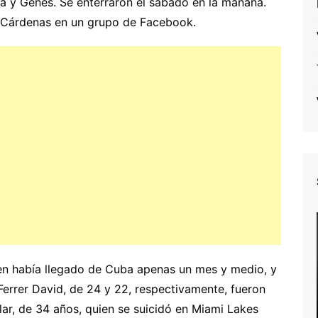
da y Genes. Se enterraron el sábado en la mañana.
 Cárdenas en un grupo de Facebook.
en había llegado de Cuba apenas un mes y medio, y
 Ferrer David, de 24 y 22, respectivamente, fueron
ar, de 34 años, quien se suicidó en Miami Lakes