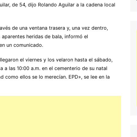
lar, de 54, dijo Rolando Aguilar a la cadena local
través de una ventana trasera y, una vez dentro,
 aparentes heridas de bala, informó el
 en un comunicado.
llegaron el viernes y los velaron hasta el sábado,
ia a las 10:00 a.m. en el cementerio de su natal
ad como ellos se lo merecían. EPD», se lee en la