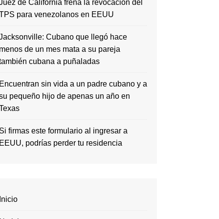
Juez de California frena la revocación del
TPS para venezolanos en EEUU
Jacksonville: Cubano que llegó hace
menos de un mes mata a su pareja
también cubana a puñaladas
Encuentran sin vida a un padre cubano y a
su pequeño hijo de apenas un año en
Texas
Si firmas este formulario al ingresar a
EEUU, podrías perder tu residencia
Inicio