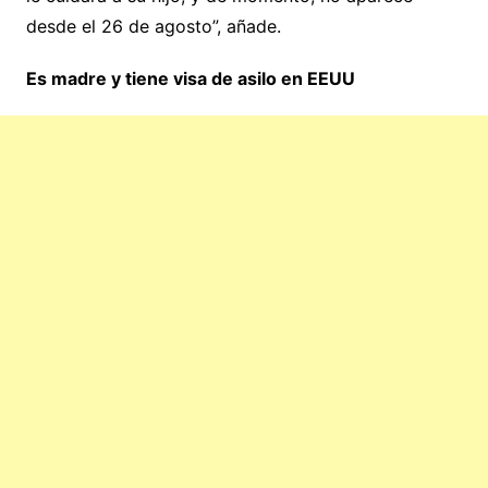
desde el 26 de agosto”, añade.
Es madre y tiene visa de asilo en EEUU