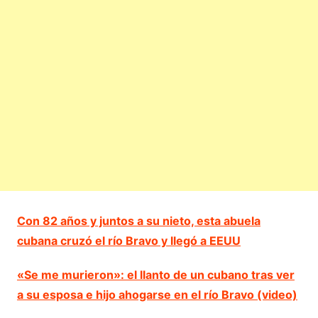
Con 82 años y juntos a su nieto, esta abuela
cubana cruzó el río Bravo y llegó a EEUU
«Se me murieron»: el llanto de un cubano tras ver
a su esposa e hijo ahogarse en el río Bravo (video)