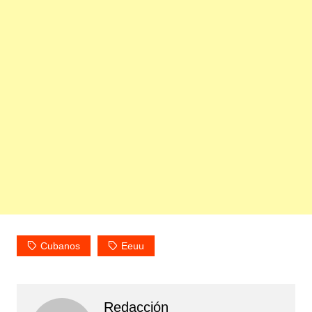
Cubanos
Eeuu
Redacción