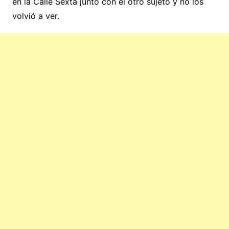
en la Calle Sexta junto con el otro sujeto y no los
volvió a ver.