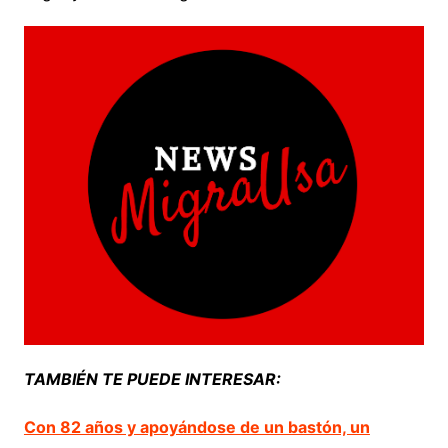
TAMBIÉN TE PUEDE INTERESAR:
Con 82 años y apoyándose de un bastón, un