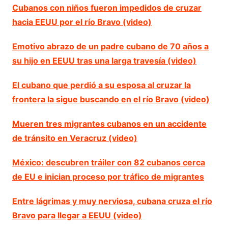
Cubanos con niños fueron impedidos de cruzar
hacia EEUU por el río Bravo (video)
Emotivo abrazo de un padre cubano de 70 años a
su hijo en EEUU tras una larga travesía (video)
El cubano que perdió a su esposa al cruzar la
frontera la sigue buscando en el río Bravo (video)
Mueren tres migrantes cubanos en un accidente
de tránsito en Veracruz (video)
México: descubren tráiler con 82 cubanos cerca
de EU e inician proceso por tráfico de migrantes
Entre lágrimas y muy nerviosa, cubana cruza el río
Bravo para llegar a EEUU (video)