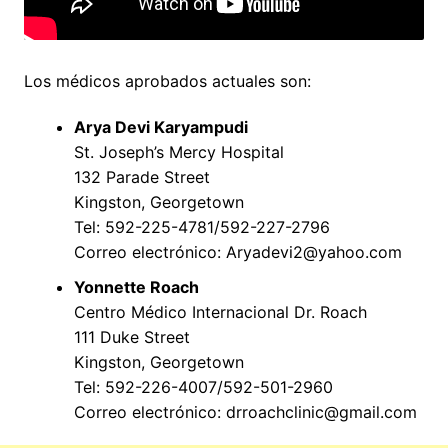
Los médicos aprobados actuales son:
Arya Devi Karyampudi
St. Joseph’s Mercy Hospital
132 Parade Street
Kingston, Georgetown
Tel: 592-225-4781/592-227-2796
Correo electrónico: Aryadevi2@yahoo.com
Yonnette Roach
Centro Médico Internacional Dr. Roach
111 Duke Street
Kingston, Georgetown
Tel: 592-226-4007/592-501-2960
Correo electrónico: drroachclinic@gmail.com