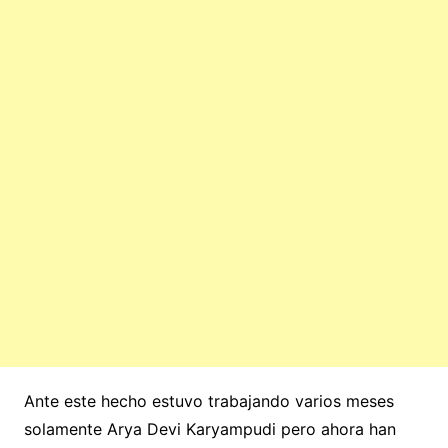
Ante este hecho estuvo trabajando varios meses
solamente Arya Devi Karyampudi pero ahora han