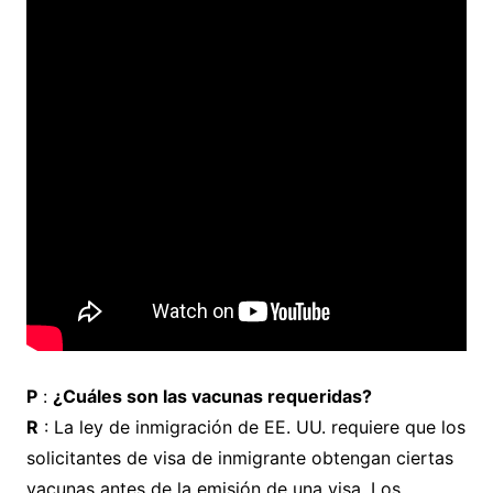
P
:
¿Cuáles son las vacunas requeridas?
R
: La ley de inmigración de EE. UU. requiere que los
solicitantes de visa de inmigrante obtengan ciertas
vacunas antes de la emisión de una visa. Los