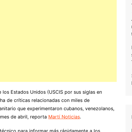
e los Estados Unidos (USCIS por sus siglas en
ha de críticas relacionadas con miles de
nitario que experimentaron cubanos, venezolanos,
 mes de abril, reporta
Martí Noticias
.
técnico para informar más rápidamente a los