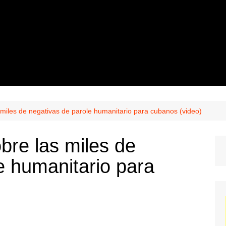
iles de negativas de parole humanitario para cubanos (video)
re las miles de
e humanitario para