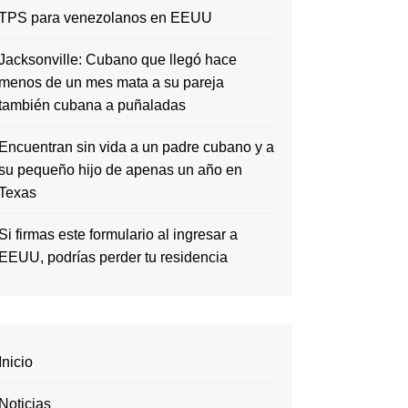
TPS para venezolanos en EEUU
Jacksonville: Cubano que llegó hace
menos de un mes mata a su pareja
también cubana a puñaladas
Encuentran sin vida a un padre cubano y a
su pequeño hijo de apenas un año en
Texas
Si firmas este formulario al ingresar a
EEUU, podrías perder tu residencia
Inicio
Noticias