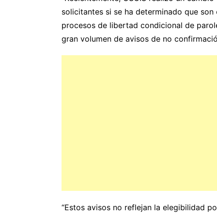
solicitantes si se ha determinado que son 
procesos de libertad condicional de paro
gran volumen de avisos de no confirmación
“Estos avisos no reflejan la elegibilidad p