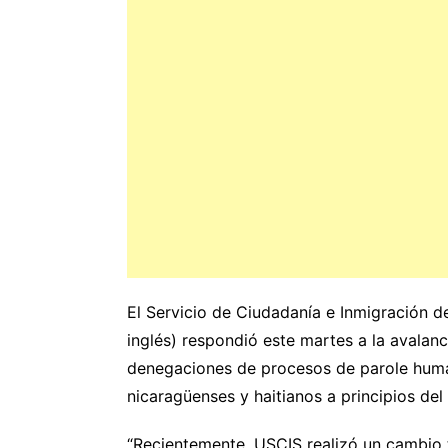
El Servicio de Ciudadanía e Inmigración d
inglés) respondió este martes a la avalanc
denegaciones de procesos de parole huma
nicaragüenses y haitianos a principios del
“Recientemente, USCIS realizó un cambio 