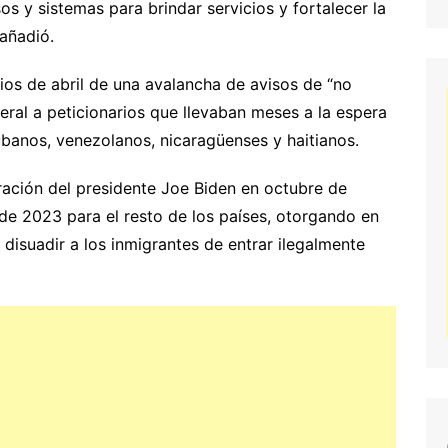
 y sistemas para brindar servicios y fortalecer la
 añadió.
cios de abril de una avalancha de avisos de “no
eral a peticionarios que llevaban meses a la espera
banos, venezolanos, nicaragüenses y haitianos.
ración del presidente Joe Biden en octubre de
de 2023 para el resto de los países, otorgando en
disuadir a los inmigrantes de entrar ilegalmente