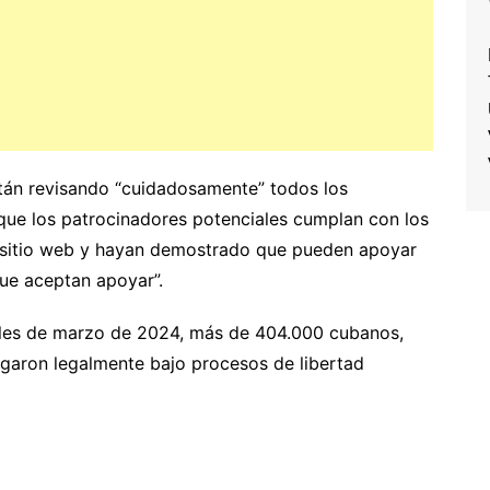
tán revisando “cuidadosamente” todos los
 que los patrocinadores potenciales cumplan con los
ro sitio web y hayan demostrado que pueden apoyar
que aceptan apoyar”.
inales de marzo de 2024, más de 404.000 cubanos,
egaron legalmente bajo procesos de libertad