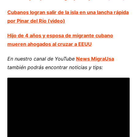
Cubanos logran salir de la isla en una lancha rápida
por Pinar del Río (video)
Hijo de 4 años y esposa de migrante cubano
mueren ahogados al cruzar a EEUU
En nuestro canal de YouTube
News MigraUsa
también podrás encontrar noticias y tips: