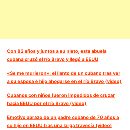
Con 82 años y juntos a su nieto, esta abuela
cubana cruzó el río Bravo y llegó a EEUU
«Se me murieron»: el llanto de un cubano tras ver
a su esposa e hijo ahogarse en el río Bravo (video)
Cubanos con niños fueron impedidos de cruzar
hacia EEUU por el río Bravo (video)
Emotivo abrazo de un padre cubano de 70 años a
su hijo en EEUU tras una larga travesía (video)