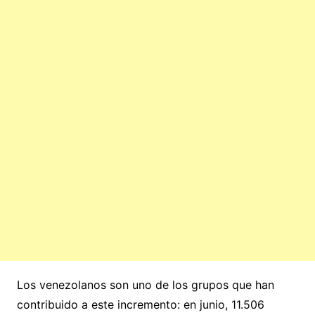
Los venezolanos son uno de los grupos que han
contribuido a este incremento: en junio, 11.506