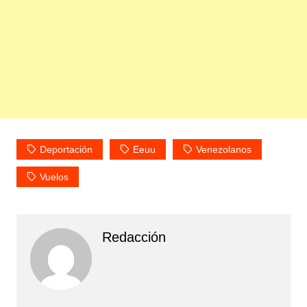
Deportación
Eeuu
Venezolanos
Vuelos
Redacción