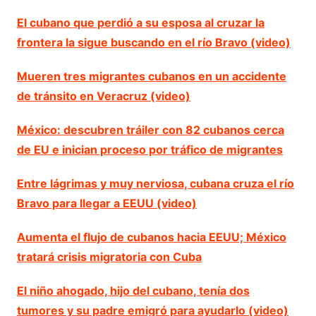
El cubano que perdió a su esposa al cruzar la
frontera la sigue buscando en el río Bravo (video)
Mueren tres migrantes cubanos en un accidente
de tránsito en Veracruz (video)
México: descubren tráiler con 82 cubanos cerca
de EU e inician proceso por tráfico de migrantes
Entre lágrimas y muy nerviosa, cubana cruza el río
Bravo para llegar a EEUU (video)
Aumenta el flujo de cubanos hacia EEUU; México
tratará crisis migratoria con Cuba
El niño ahogado, hijo del cubano, tenía dos
tumores y su padre emigró para ayudarlo (video)