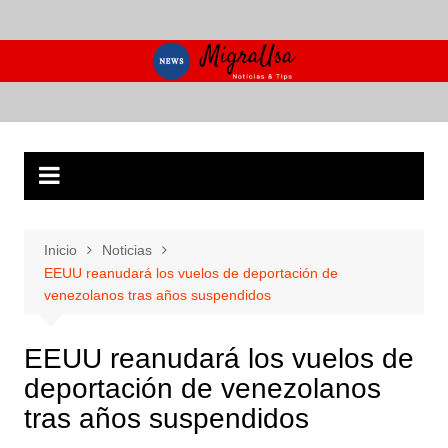
Saltar
al
contenido
Inicio
Noticias
EEUU reanudará los vuelos de deportación de
venezolanos tras años suspendidos
EEUU reanudará los vuelos de
deportación de venezolanos
tras años suspendidos