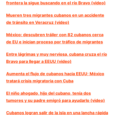
frontera la sigue buscando en el río Bravo (video)
Mueren tres migrantes cubanos en un accidente
de tránsito en Veracruz (video)
México: descubren tráiler con 82 cubanos cerca
de EU e inician proceso por tráfico de migrantes
Entre lágrimas y muy nerviosa, cubana cruza el río
Bravo para llegar a EEUU (video)
Aumenta el flujo de cubanos hacia EEUU; México
tratará crisis migratoria con Cuba
El niño ahogado, hijo del cubano, tenía dos
tumores y su padre emigró para ayudarlo (video)
Cubanos logran salir de la isla en una lancha rápida