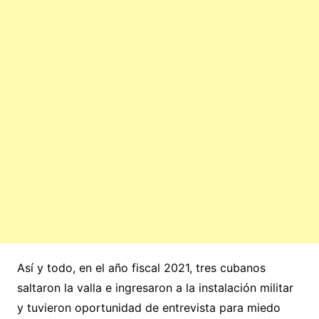
Así y todo, en el año fiscal 2021, tres cubanos
saltaron la valla e ingresaron a la instalación militar
y tuvieron oportunidad de entrevista para miedo