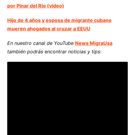
por Pinar del Río (video)
Hijo de 4 años y esposa de migrante cubano
mueren ahogados al cruzar a EEUU
En nuestro canal de YouTube
News MigraUsa
también podrás encontrar noticias y tips: