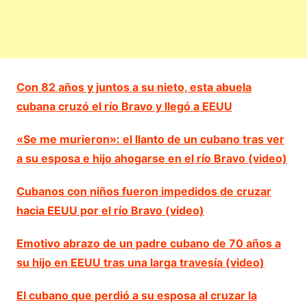
Con 82 años y juntos a su nieto, esta abuela
cubana cruzó el río Bravo y llegó a EEUU
«Se me murieron»: el llanto de un cubano tras ver
a su esposa e hijo ahogarse en el río Bravo (video)
Cubanos con niños fueron impedidos de cruzar
hacia EEUU por el río Bravo (video)
Emotivo abrazo de un padre cubano de 70 años a
su hijo en EEUU tras una larga travesía (video)
El cubano que perdió a su esposa al cruzar la