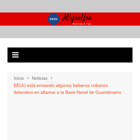
Saltar
al
contenido
Inicio
Noticias
EEUU está enviando algunos balseros cubanos
detenidos en altamar a la Base Naval de Guantánamo