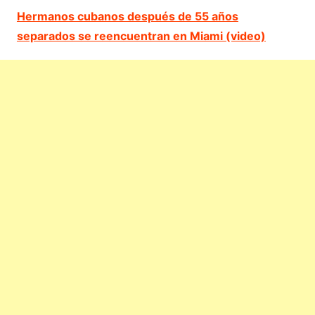
Hermanos cubanos después de 55 años
separados se reencuentran en Miami (video)