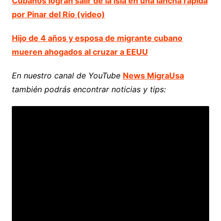
Cubanos logran salir de la isla en una lancha rápida
por Pinar del Río (video)
Hijo de 4 años y esposa de migrante cubano
mueren ahogados al cruzar a EEUU
En nuestro canal de YouTube
News MigraUsa
también podrás encontrar noticias y tips: