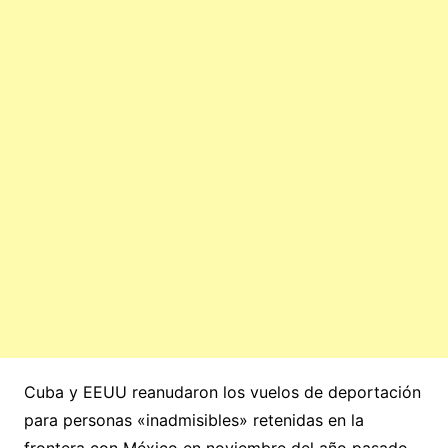
Cuba y EEUU reanudaron los vuelos de deportación
para personas «inadmisibles» retenidas en la