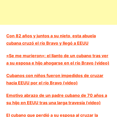
Con 82 años y juntos a su nieto, esta abuela
cubana cruzó el río Bravo y llegó a EEUU
«Se me murieron»: el llanto de un cubano tras ver
a su esposa e hijo ahogarse en el río Bravo (video)
Cubanos con niños fueron impedidos de cruzar
hacia EEUU por el río Bravo (video)
Emotivo abrazo de un padre cubano de 70 años a
su hijo en EEUU tras una larga travesía (video)
El cubano que perdió a su esposa al cruzar la