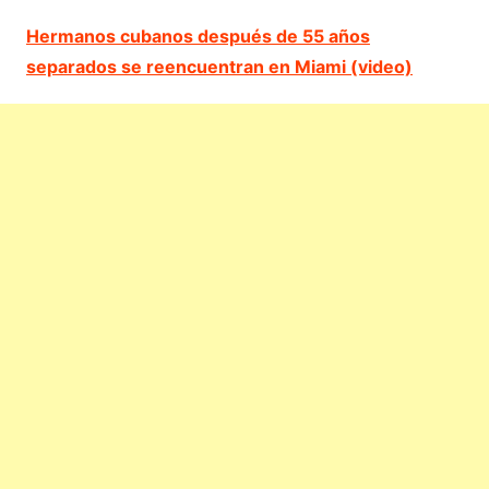
Hermanos cubanos después de 55 años
separados se reencuentran en Miami (video)