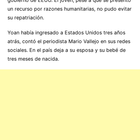
gobierno de EEUU. El joven, pese a que se presentó
un recurso por razones humanitarias, no pudo evitar
su repatriación.
Yoan había ingresado a Estados Unidos tres años
atrás, contó el periodista Mario Vallejo en sus redes
sociales. En el país deja a su esposa y su bebé de
tres meses de nacida.