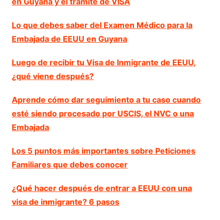
en Guyana y el trámite de VISA
Lo que debes saber del Examen Médico para la
Embajada de EEUU en Guyana
Luego de recibir tu Visa de Inmigrante de EEUU,
¿qué viene después?
Aprende cómo dar seguimiento a tu caso cuando
esté siendo procesado por USCIS, el NVC o una
Embajada
Los 5 puntos más importantes sobre Peticiones
Familiares que debes conocer
¿Qué hacer después de entrar a EEUU con una
visa de inmigrante? 6 pasos