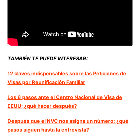
TAMBIÉN TE PUEDE INTERESAR:
12 claves indispensables sobre las Peticiones de
Visas por Reunificación Familiar
Los 6 pasos ante el Centro Nacional de Visa de
EEUU; ¿qué hacer después?
Después que el NVC nos asigna un número: ¿qué
pasos siguen hasta la entrevista?