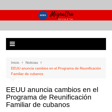
Saltar
al
contenido
Inicio
Noticias
EEUU anuncia cambios en el Programa de Reunificación
Familiar de cubanos
EEUU anuncia cambios en el
Programa de Reunificación
Familiar de cubanos