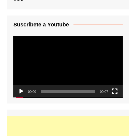
Suscríbete a Youtube
Reproductor
de
vídeo
00:00
00:07