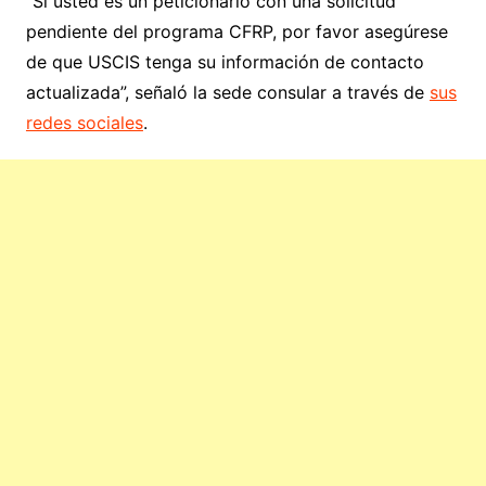
“Si usted es un peticionario con una solicitud
pendiente del programa CFRP, por favor asegúrese
de que USCIS tenga su información de contacto
actualizada”, señaló la sede consular a través de
sus
redes sociales
.