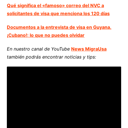
Qué significa el «famoso» correo del NVC a
solicitantes de visa que menciona los 120 días
Documentos a la entrevista de visa en Guyana.
¡Cubano!: lo que no puedes olvidar
En nuestro canal de YouTube
News MigraUsa
también podrás encontrar noticias y tips: