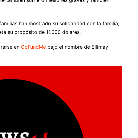
amilias han mostrado su solidaridad con la familia,
ta su propósito de 11.000 dólares.
trarse en
GoFundMe
bajo el nombre de Ellimay