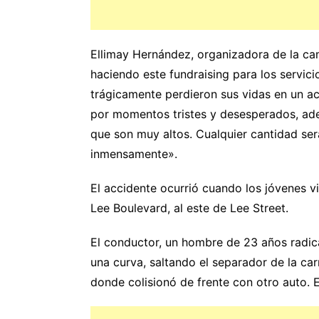
Ellimay Hernández, organizadora de la c
haciendo este fundraising para los servic
trágicamente perdieron sus vidas en un a
por momentos tristes y desesperados, ade
que son muy altos. Cualquier cantidad ser
inmensamente».
El accidente ocurrió cuando los jóvenes vi
Lee Boulevard, al este de Lee Street.
El conductor, un hombre de 23 años radica
una curva, saltando el separador de la carr
donde colisionó de frente con otro auto. E