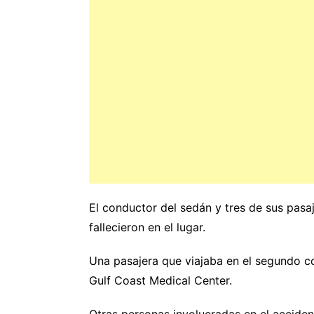
El conductor del sedán y tres de sus pasa
fallecieron en el lugar.
Una pasajera que viajaba en el segundo co
Gulf Coast Medical Center.
Otras personas involucradas en el acciden