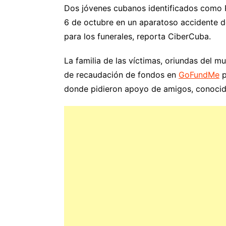
Dos jóvenes cubanos identificados como R
6 de octubre en un aparatoso accidente de 
para los funerales, reporta CiberCuba.
La familia de las víctimas, oriundas del m
de recaudación de fondos en
GoFundMe
p
donde pidieron apoyo de amigos, conocid