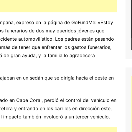
ampaña, expresó en la página de GoFundMe: «Estoy
ios funerarios de dos muy queridos jóvenes que
ccidente automovilístico. Los padres están pasando
más de tener que enfrentar los gastos funerarios,
á de gran ayuda, y la familia lo agradecerá
ajaban en un sedán que se dirigía hacia el oeste en
do en Cape Coral, perdió el control del vehículo en
etera y entrando en los carriles en dirección este,
l impacto también involucró a un tercer vehículo.