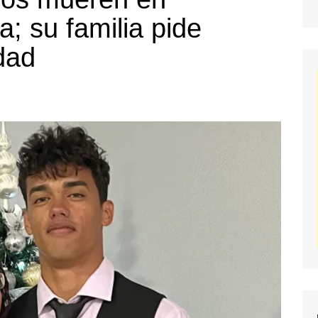
a; su familia pide
dad