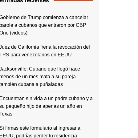
Entradas recientes
Gobierno de Trump comienza a cancelar
parole a cubanos que entraron por CBP
One (videos)
Juez de California frena la revocación del
TPS para venezolanos en EEUU
Jacksonville: Cubano que llegó hace
menos de un mes mata a su pareja
también cubana a puñaladas
Encuentran sin vida a un padre cubano y a
su pequeño hijo de apenas un año en
Texas
Si firmas este formulario al ingresar a
EEUU, podrías perder tu residencia