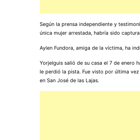
Según la prensa independiente y testimon
única mujer arrestada, habría sido captu
Aylen Fundora, amiga de la víctima, ha ind
Yorjelguis salió de su casa el 7 de enero h
le perdió la pista. Fue visto por última v
en San José de las Lajas.