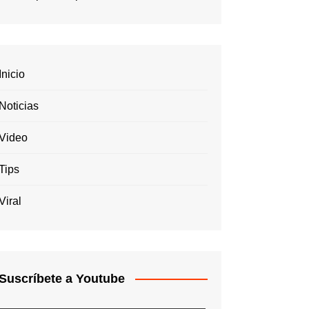
Inicio
Noticias
Video
Tips
Viral
Suscríbete a Youtube