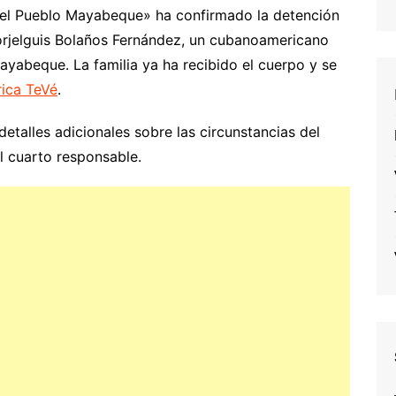
a del Pueblo Mayabeque» ha confirmado la detención
Yorjelguis Bolaños Fernández, un cubanoamericano
yabeque. La familia ya ha recibido el cuerpo y se
ica TeVé
.
detalles adicionales sobre las circunstancias del
l cuarto responsable.