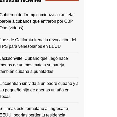
Entradas recientes
Gobierno de Trump comienza a cancelar
parole a cubanos que entraron por CBP
One (videos)
Juez de California frena la revocación del
TPS para venezolanos en EEUU
Jacksonville: Cubano que llegó hace
menos de un mes mata a su pareja
también cubana a puñaladas
Encuentran sin vida a un padre cubano y a
su pequeño hijo de apenas un año en
Texas
Si firmas este formulario al ingresar a
EEUU, podrías perder tu residencia