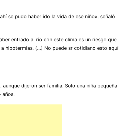
 ahí se pudo haber ido la vida de ese niño», señaló
ber entrado al río con este clima es un riesgo que
 a hipotermias. (…) No puede sr cotidiano esto aquí
, aunque dijeron ser familia. Solo una niña pequeña
o años.