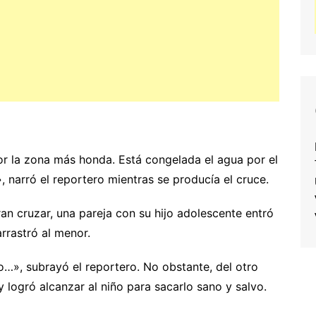
or la zona más honda. Está congelada el agua por el
 narró el reportero mientras se producía el cruce.
n cruzar, una pareja con su hijo adolescente entró
arrastró al menor.
to…», subrayó el reportero. No obstante, del otro
y logró alcanzar al niño para sacarlo sano y salvo.