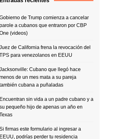
Entradas recientes
Gobierno de Trump comienza a cancelar
parole a cubanos que entraron por CBP
One (videos)
Juez de California frena la revocación del
TPS para venezolanos en EEUU
Jacksonville: Cubano que llegó hace
menos de un mes mata a su pareja
también cubana a puñaladas
Encuentran sin vida a un padre cubano y a
su pequeño hijo de apenas un año en
Texas
Si firmas este formulario al ingresar a
EEUU, podrías perder tu residencia