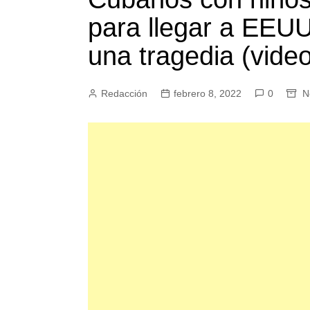
para llegar a EEUU
una tragedia (vide
Redacción
febrero 8, 2022
0
N