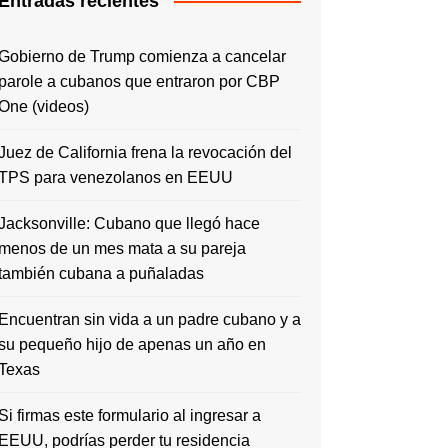
Entradas recientes
Gobierno de Trump comienza a cancelar
parole a cubanos que entraron por CBP
One (videos)
Juez de California frena la revocación del
TPS para venezolanos en EEUU
Jacksonville: Cubano que llegó hace
menos de un mes mata a su pareja
también cubana a puñaladas
Encuentran sin vida a un padre cubano y a
su pequeño hijo de apenas un año en
Texas
Si firmas este formulario al ingresar a
EEUU, podrías perder tu residencia