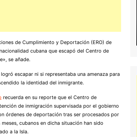
ciones de Cumplimiento y Deportación (ERO) de
 nacionalidad cubana que escapó del Centro de
e», se añade.
logró escapar ni si representaba una amenaza para
endido la identidad del inmigrante.
o
recuerda en su reporte que el Centro de
tención de inmigración supervisada por el gobierno
con órdenes de deportación tras ser procesados por
os meses, cubanos en dicha situación han sido
do a la Isla.