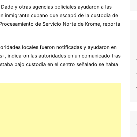
i-Dade y otras agencias policiales ayudaron a las
un inmigrante cubano que escapó de la custodia de
e Procesamiento de Servicio Norte de Krome, reporta
oridades locales fueron notificadas y ayudaron en
s», indicaron las autoridades en un comunicado tras
taba bajo custodia en el centro señalado se había