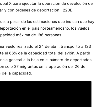
lobal X para ejecutar la operación de devolución de
lar y con órdenes de deportación I-220B.
que, a pesar de las estimaciones que indican que hay
eportación en el país norteamericano, los vuelos
capacidad máxima de 186 personas.
mer vuelo realizado el 24 de abril, transportó a 123
 el 66% de la capacidad total del avión. A partir
ncia general a la baja en el número de deportados
on solo 27 migrantes en la operación del 26 de
% de la capacidad.