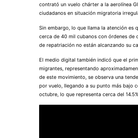
contrató un vuelo chárter a la aerolínea G
ciudadanos en situación migratoria irregu
Sin embargo, lo que llama la atención es 
cerca de 40 mil cubanos con órdenes de d
de repatriación no están alcanzando su 
El medio digital también indicó que el pri
migrantes, representando aproximadamente
de este movimiento, se observa una tende
por vuelo, llegando a su punto más bajo c
octubre, lo que representa cerca del 14.5