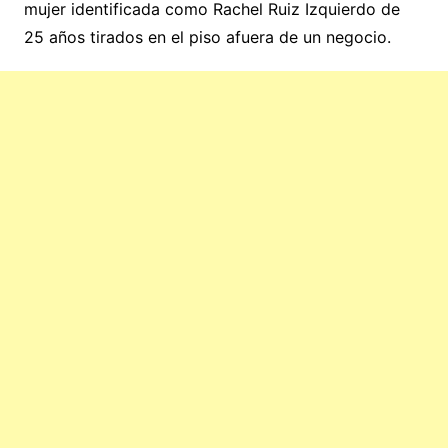
mujer identificada como Rachel Ruiz Izquierdo de
25 años tirados en el piso afuera de un negocio.