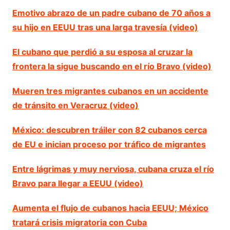
Emotivo abrazo de un padre cubano de 70 años a
su hijo en EEUU tras una larga travesía (video)
El cubano que perdió a su esposa al cruzar la
frontera la sigue buscando en el río Bravo (video)
Mueren tres migrantes cubanos en un accidente
de tránsito en Veracruz (video)
México: descubren tráiler con 82 cubanos cerca
de EU e inician proceso por tráfico de migrantes
Entre lágrimas y muy nerviosa, cubana cruza el río
Bravo para llegar a EEUU (video)
Aumenta el flujo de cubanos hacia EEUU; México
tratará crisis migratoria con Cuba