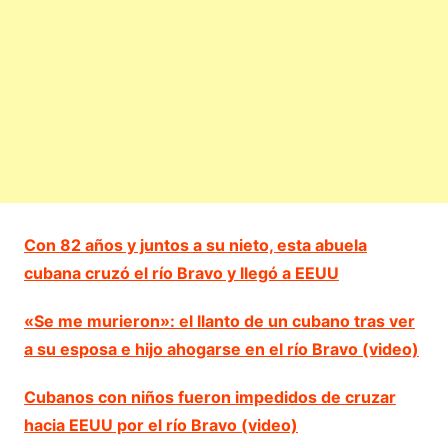
Con 82 años y juntos a su nieto, esta abuela
cubana cruzó el río Bravo y llegó a EEUU
«Se me murieron»: el llanto de un cubano tras ver
a su esposa e hijo ahogarse en el río Bravo (video)
Cubanos con niños fueron impedidos de cruzar
hacia EEUU por el río Bravo (video)