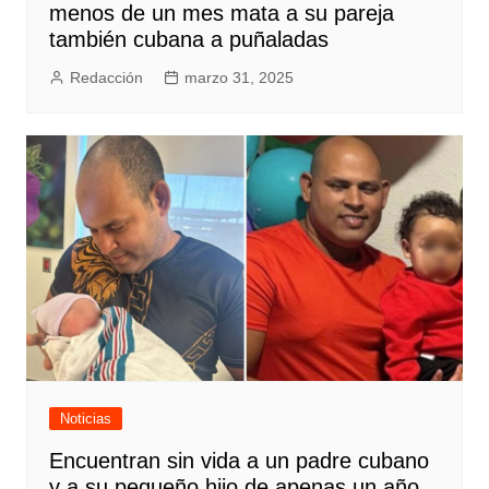
menos de un mes mata a su pareja
también cubana a puñaladas
Redacción
marzo 31, 2025
Noticias
Encuentran sin vida a un padre cubano
y a su pequeño hijo de apenas un año