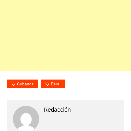
Cubanos
Eeuu
Redacción