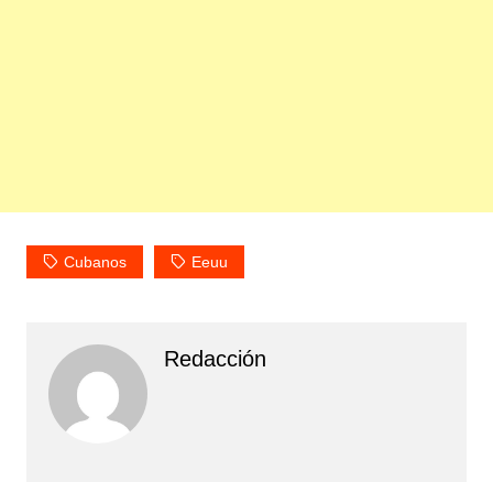
Cubanos
Eeuu
Redacción