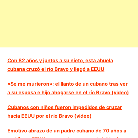
Con 82 años y juntos a su nieto, esta abuela
cubana cruzó el río Bravo y llegó a EEUU
«Se me murieron»: el llanto de un cubano tras ver
a su esposa e hijo ahogarse en el río Bravo (video)
Cubanos con niños fueron impedidos de cruzar
hacia EEUU por el río Bravo (video)
Emotivo abrazo de un padre cubano de 70 años a