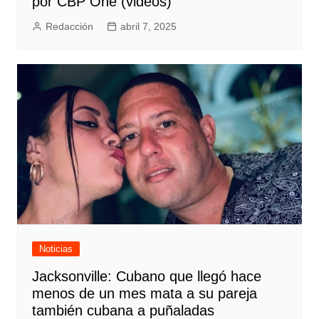
por CBP One (videos)
Redacción
abril 7, 2025
Noticias
Jacksonville: Cubano que llegó hace
menos de un mes mata a su pareja
también cubana a puñaladas