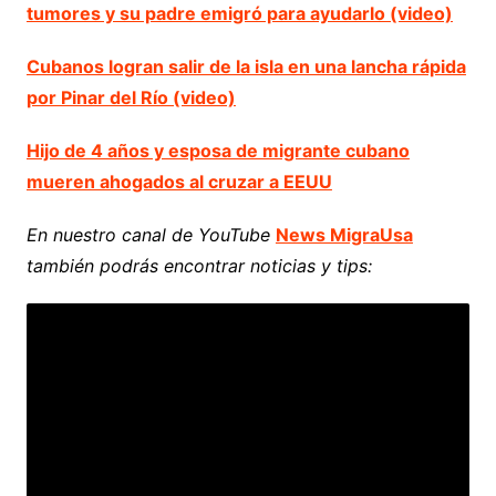
tumores y su padre emigró para ayudarlo (video)
Cubanos logran salir de la isla en una lancha rápida
por Pinar del Río (video)
Hijo de 4 años y esposa de migrante cubano
mueren ahogados al cruzar a EEUU
En nuestro canal de YouTube
News MigraUsa
también podrás encontrar noticias y tips: