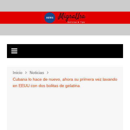
Saltar
al
contenido
Inicio
Noticias
Cubana lo hace de nuevo, ahora su primera vez lavando
en EEUU con dos bolitas de gelatina