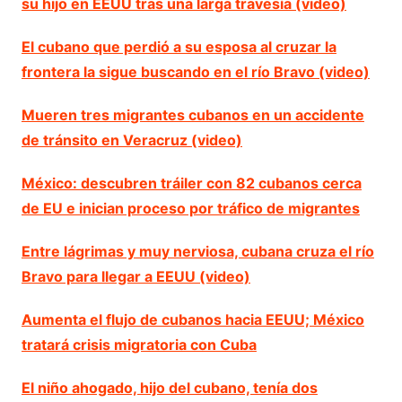
su hijo en EEUU tras una larga travesía (video)
El cubano que perdió a su esposa al cruzar la
frontera la sigue buscando en el río Bravo (video)
Mueren tres migrantes cubanos en un accidente
de tránsito en Veracruz (video)
México: descubren tráiler con 82 cubanos cerca
de EU e inician proceso por tráfico de migrantes
Entre lágrimas y muy nerviosa, cubana cruza el río
Bravo para llegar a EEUU (video)
Aumenta el flujo de cubanos hacia EEUU; México
tratará crisis migratoria con Cuba
El niño ahogado, hijo del cubano, tenía dos