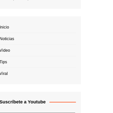
Inicio
Noticias
Video
Tips
Viral
Suscríbete a Youtube