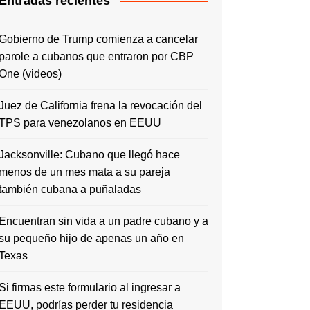
Entradas recientes
Gobierno de Trump comienza a cancelar
parole a cubanos que entraron por CBP
One (videos)
Juez de California frena la revocación del
TPS para venezolanos en EEUU
Jacksonville: Cubano que llegó hace
menos de un mes mata a su pareja
también cubana a puñaladas
Encuentran sin vida a un padre cubano y a
su pequeño hijo de apenas un año en
Texas
Si firmas este formulario al ingresar a
EEUU, podrías perder tu residencia