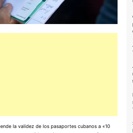
tiende la validez de los pasaportes cubanos a «10