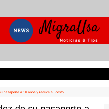
su pasaporte a 10 años y reduce su costo
dez de su pasaporte a