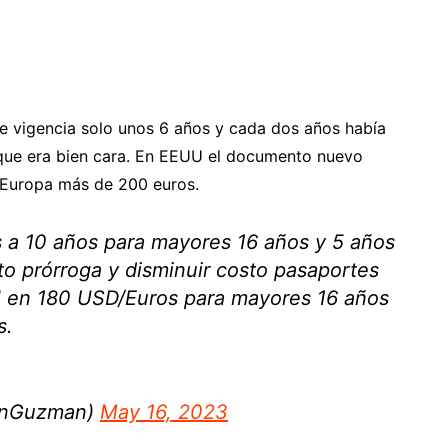
ne vigencia solo unos 6 años y cada dos años había
 que era bien cara. En EEUU el documento nuevo
 Europa más de 200 euros.
s a 10 años para mayores 16 años y 5 años
to prórroga y disminuir costo pasaportes
el en 180 USD/Euros para mayores 16 años
s.
onGuzman)
May 16, 2023