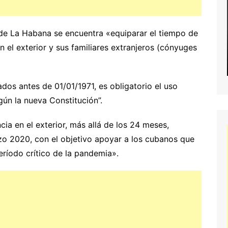
de La Habana se encuentra «equiparar el tiempo de
 el exterior y sus familiares extranjeros (cónyuges
dos antes de 01/01/1971, es obligatorio el uso
gún la nueva Constitución”.
ia en el exterior, más allá de los 24 meses,
zo 2020, con el objetivo apoyar a los cubanos que
eríodo crítico de la pandemia».