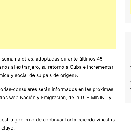
e suman a otras, adoptadas durante últimos 45
ubanos al extranjero, su retorno a Cuba e incrementar
mica y social de su país de origen».
torias-consulares serán informados en las próximas
itios web Nación y Emigración, de la DIIE MININT y
.
nuestro gobierno de continuar fortaleciendo vínculos
ncluyó.