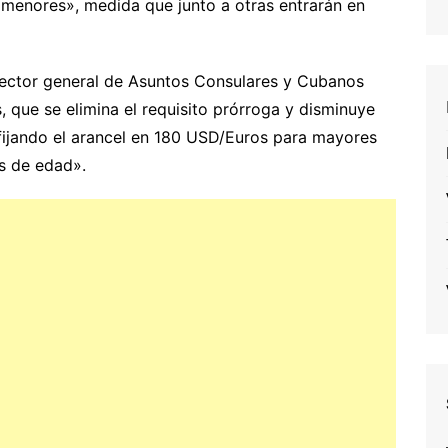
menores», medida que junto a otras entrarán en
irector general de Asuntos Consulares y Cubanos
, que se elimina el requisito prórroga y disminuye
fijando el arancel en 180 USD/Euros para mayores
s de edad».