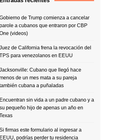
Entradas recientes
Gobierno de Trump comienza a cancelar
parole a cubanos que entraron por CBP
One (videos)
Juez de California frena la revocación del
TPS para venezolanos en EEUU
Jacksonville: Cubano que llegó hace
menos de un mes mata a su pareja
también cubana a puñaladas
Encuentran sin vida a un padre cubano y a
su pequeño hijo de apenas un año en
Texas
Si firmas este formulario al ingresar a
EEUU, podrías perder tu residencia