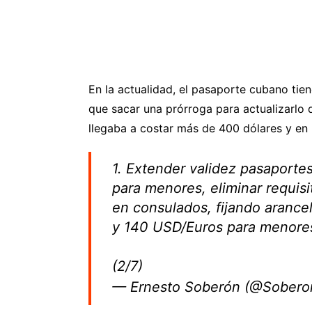
En la actualidad, el pasaporte cubano tie
que sacar una prórroga para actualizarlo
llegaba a costar más de 400 dólares y en
1. Extender validez pasaporte
para menores, eliminar requisi
en consulados, fijando aranc
y 140 USD/Euros para menore
(2/7)
— Ernesto Soberón (@Sober