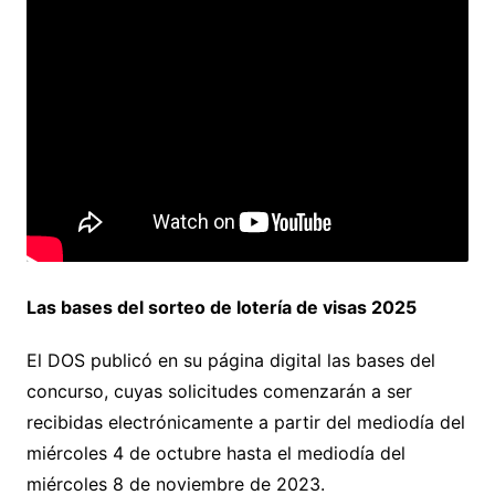
Las bases del sorteo de lotería de visas 2025
El DOS publicó en su página digital las bases del
concurso, cuyas solicitudes comenzarán a ser
recibidas electrónicamente a partir del mediodía del
miércoles 4 de octubre hasta el mediodía del
miércoles 8 de noviembre de 2023.