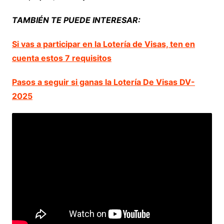
TAMBIÉN TE PUEDE INTERESAR:
Si vas a participar en la Lotería de Visas, ten en
cuenta estos 7 requisitos
Pasos a seguir si ganas la Lotería De Visas DV-
2025