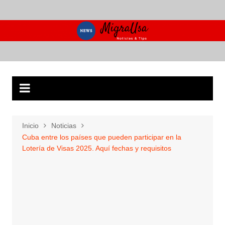
Saltar
al
contenido
Inicio
Noticias
Cuba entre los países que pueden participar en la
Lotería de Visas 2025. Aquí fechas y requisitos