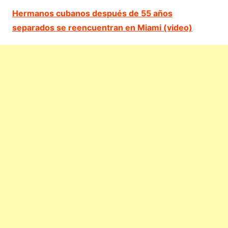
Hermanos cubanos después de 55 años
separados se reencuentran en Miami (video)