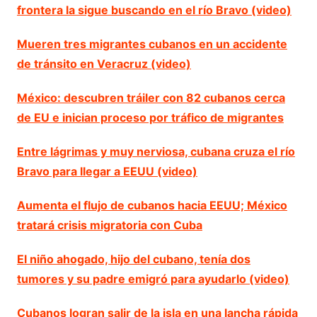
frontera la sigue buscando en el río Bravo (video)
Mueren tres migrantes cubanos en un accidente
de tránsito en Veracruz (video)
México: descubren tráiler con 82 cubanos cerca
de EU e inician proceso por tráfico de migrantes
Entre lágrimas y muy nerviosa, cubana cruza el río
Bravo para llegar a EEUU (video)
Aumenta el flujo de cubanos hacia EEUU; México
tratará crisis migratoria con Cuba
El niño ahogado, hijo del cubano, tenía dos
tumores y su padre emigró para ayudarlo (video)
Cubanos logran salir de la isla en una lancha rápida