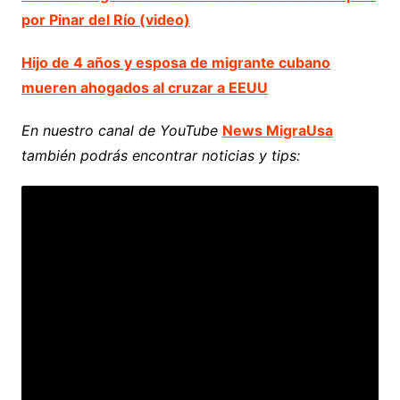
por Pinar del Río (video)
Hijo de 4 años y esposa de migrante cubano
mueren ahogados al cruzar a EEUU
En nuestro canal de YouTube
News MigraUsa
también podrás encontrar noticias y tips: