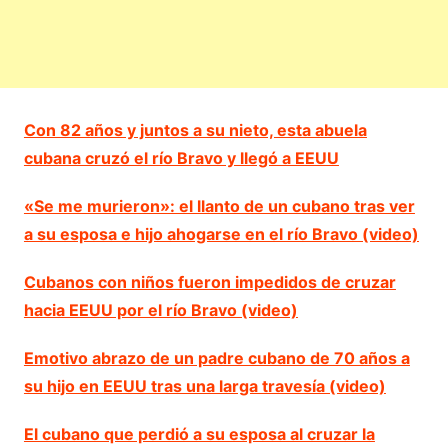
Con 82 años y juntos a su nieto, esta abuela
cubana cruzó el río Bravo y llegó a EEUU
«Se me murieron»: el llanto de un cubano tras ver
a su esposa e hijo ahogarse en el río Bravo (video)
Cubanos con niños fueron impedidos de cruzar
hacia EEUU por el río Bravo (video)
Emotivo abrazo de un padre cubano de 70 años a
su hijo en EEUU tras una larga travesía (video)
El cubano que perdió a su esposa al cruzar la