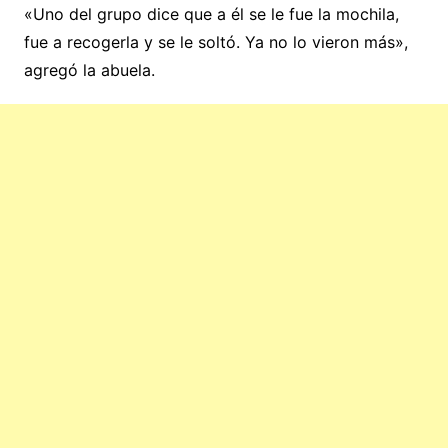
«Uno del grupo dice que a él se le fue la mochila,
fue a recogerla y se le soltó. Ya no lo vieron más»,
agregó la abuela.