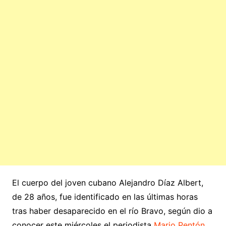
El cuerpo del joven cubano Alejandro Díaz Albert,
de 28 años, fue identificado en las últimas horas
tras haber desaparecido en el río Bravo, según dio a
conocer este miércoles el periodista
Mario Pentón
.