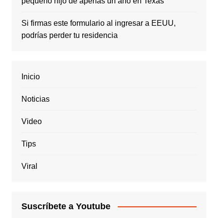
pequeño hijo de apenas un año en Texas
Si firmas este formulario al ingresar a EEUU,
podrías perder tu residencia
Inicio
Noticias
Video
Tips
Viral
Suscríbete a Youtube