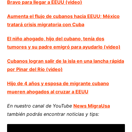
Bravo para llegar a EEUU (video)
Aumenta el flujo de cubanos hacia EEUU; México
tratará crisis migratoria con Cuba
El niño ahogado, hijo del cubano, tenía dos
tumores y su padre emigró para ayudarlo (video)
Cubanos logran salir de la isla en una lancha rápida
por Pinar del Río (video)
Hijo de 4 años y esposa de migrante cubano
mueren ahogados al cruzar a EEUU
En nuestro canal de YouTube
News MigraUsa
también podrás encontrar noticias y tips: