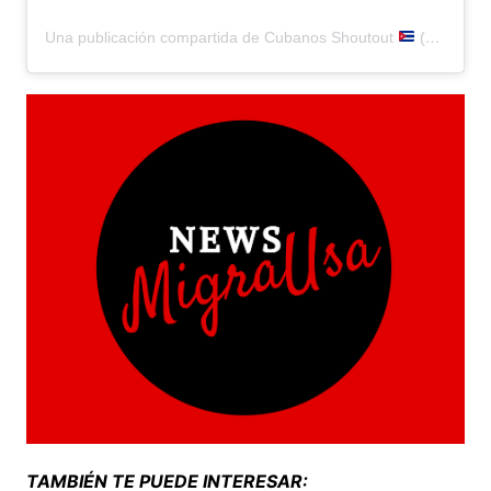
Una publicación compartida de Cubanos Shoutout
(@cubanoshoutout)
TAMBIÉN TE PUEDE INTERESAR: