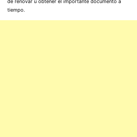
de renovar u obtener el importante documento a
tiempo.