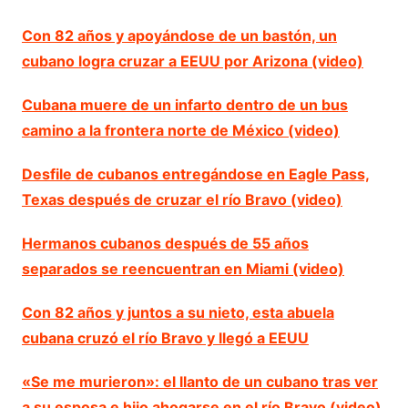
Con 82 años y apoyándose de un bastón, un
cubano logra cruzar a EEUU por Arizona (video)
Cubana muere de un infarto dentro de un bus
camino a la frontera norte de México (video)
Desfile de cubanos entregándose en Eagle Pass,
Texas después de cruzar el río Bravo (video)
Hermanos cubanos después de 55 años
separados se reencuentran en Miami (video)
Con 82 años y juntos a su nieto, esta abuela
cubana cruzó el río Bravo y llegó a EEUU
«Se me murieron»: el llanto de un cubano tras ver
a su esposa e hijo ahogarse en el río Bravo (video)