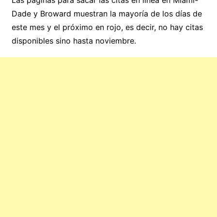
Dade y Broward muestran la mayoría de los días de
este mes y el próximo en rojo, es decir, no hay citas
disponibles sino hasta noviembre.