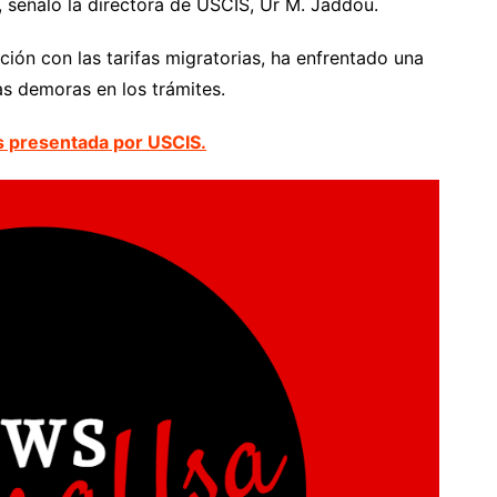
 señaló la directora de USCIS, Ur M. Jaddou.
ión con las tarifas migratorias, ha enfrentado una
las demoras en los trámites.
os presentada por USCIS.