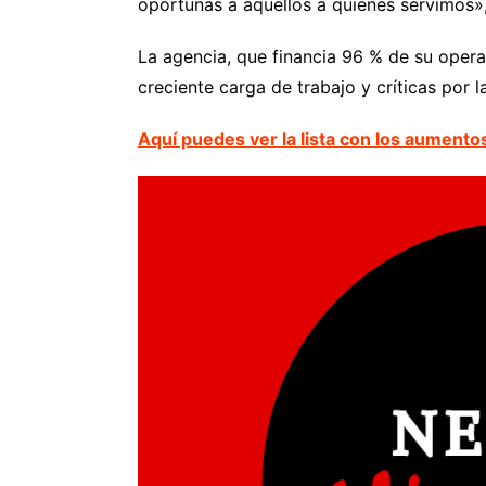
oportunas a aquellos a quienes servimos»,
La agencia, que financia 96 % de su operac
creciente carga de trabajo y críticas por 
Aquí puedes ver la lista con los aument