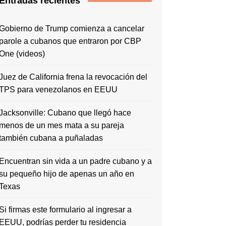
Entradas recientes
Gobierno de Trump comienza a cancelar
parole a cubanos que entraron por CBP
One (videos)
Juez de California frena la revocación del
TPS para venezolanos en EEUU
Jacksonville: Cubano que llegó hace
menos de un mes mata a su pareja
también cubana a puñaladas
Encuentran sin vida a un padre cubano y a
su pequeño hijo de apenas un año en
Texas
Si firmas este formulario al ingresar a
EEUU, podrías perder tu residencia