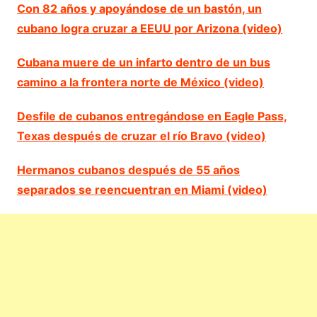
Con 82 años y apoyándose de un bastón, un
cubano logra cruzar a EEUU por Arizona (video)
Cubana muere de un infarto dentro de un bus
camino a la frontera norte de México (video)
Desfile de cubanos entregándose en Eagle Pass,
Texas después de cruzar el río Bravo (video)
Hermanos cubanos después de 55 años
separados se reencuentran en Miami (video)