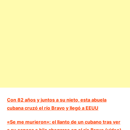
Con 82 años y juntos a su nieto, esta abuela
cubana cruzó el río Bravo y llegó a EEUU
«Se me murieron»: el llanto de un cubano tras ver
a su esposa e hijo ahogarse en el río Bravo (video)