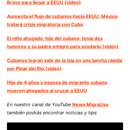
Bravo para llegar a EEUU (video)
Aumenta el flujo de cubanos hacia EEUU; México
tratará crisis migratoria con Cuba
El niño ahogado, hijo del cubano, tenía dos
tumores y su padre emigró para ayudarlo (video)
Cubanos logran salir de la isla en una lancha rápida
por Pinar del Río (video)
Hijo de 4 años y esposa de migrante cubano
mueren ahogados al cruzar a EEUU
En nuestro canal de YouTube
News MigraUsa
también podrás encontrar noticias y tips: