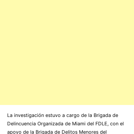
La investigación estuvo a cargo de la Brigada de
Delincuencia Organizada de Miami del FDLE, con el
apoyo de la Brigada de Delitos Menores del