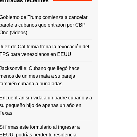
Entradas recientes
Gobierno de Trump comienza a cancelar
parole a cubanos que entraron por CBP
One (videos)
Juez de California frena la revocación del
TPS para venezolanos en EEUU
Jacksonville: Cubano que llegó hace
menos de un mes mata a su pareja
también cubana a puñaladas
Encuentran sin vida a un padre cubano y a
su pequeño hijo de apenas un año en
Texas
Si firmas este formulario al ingresar a
EEUU, podrías perder tu residencia