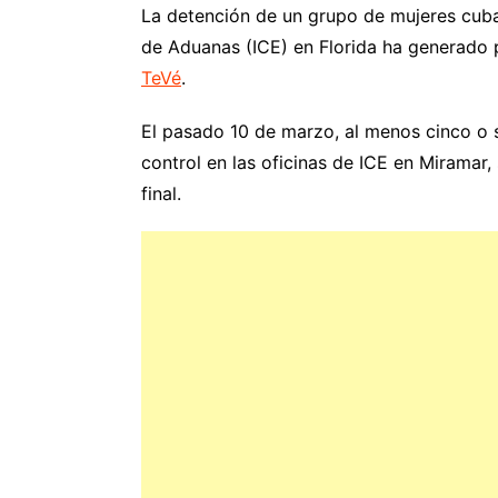
La detención de un grupo de mujeres cuba
de Aduanas (ICE) en Florida ha generado
TeVé
.
El pasado 10 de marzo, al menos cinco o s
control en las oficinas de ICE en Miramar,
final.