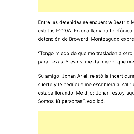
Entre las detenidas se encuentra Beatriz
estatus I-220A. En una llamada telefónic
detención de Broward, Monteagudo expres
“Tengo miedo de que me trasladen a otro e
para Texas. Y eso sí me da miedo, que me 
Su amigo, Johan Ariel, relató la incertidum
suerte y le pedí que me escribiera al salir
estaba llorando. Me dijo: ‘Johan, estoy aq
Somos 18 personas’”, explicó.