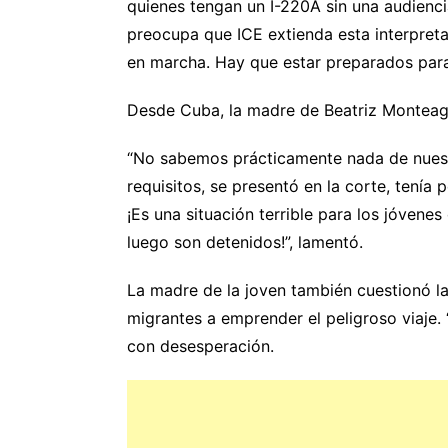
quienes tengan un I-220A sin una audienc
preocupa que ICE extienda esta interpreta
en marcha. Hay que estar preparados para 
Desde Cuba, la madre de Beatriz Montea
“No sabemos prácticamente nada de nuestr
requisitos, se presentó en la corte, tenía
¡Es una situación terrible para los jóvenes
luego son detenidos!”, lamentó.
La madre de la joven también cuestionó l
migrantes a emprender el peligroso viaje. 
con desesperación.