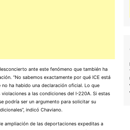
desconcierto ante este fenómeno que también ha
ración. “No sabemos exactamente por qué ICE está
 no ha habido una declaración oficial. Lo que
iolaciones a las condiciones del I-220A. Si estas
e podría ser un argumento para solicitar su
dicionales”, indicó Chaviano.
ble ampliación de las deportaciones expeditas a