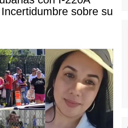
 Incertidumbre sobre su