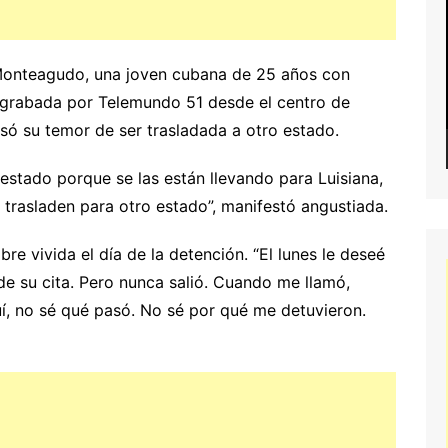
 Monteagudo, una joven cubana de 25 años con
a grabada por Telemundo 51 desde el centro de
ó su temor de ser trasladada a otro estado.
stado porque se las están llevando para Luisiana,
trasladen para otro estado”, manifestó angustiada.
bre vivida el día de la detención. “El lunes le deseé
 de su cita. Pero nunca salió. Cuando me llamó,
uí, no sé qué pasó. No sé por qué me detuvieron.