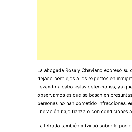
La abogada Rosaly Chaviano expresó su 
dejado perplejos a los expertos en inmig
llevando a cabo estas detenciones, ya que
observamos es que se basan en presuntas v
personas no han cometido infracciones, es
liberación bajo fianza o con condiciones a
La letrada también advirtió sobre la posi