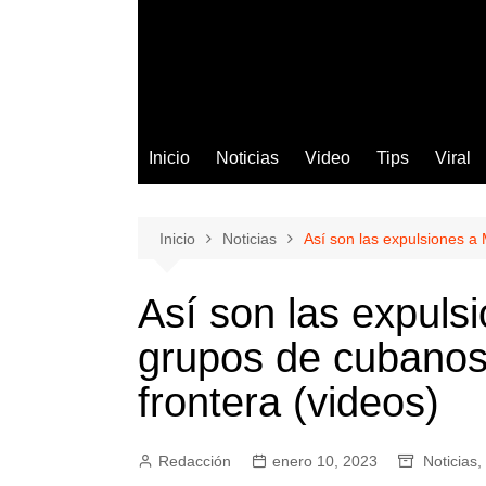
Inicio
Noticias
Video
Tips
Viral
Inicio
Noticias
Así son las expulsiones a 
Así son las expuls
grupos de cubanos 
frontera (videos)
Redacción
enero 10, 2023
Noticias
,