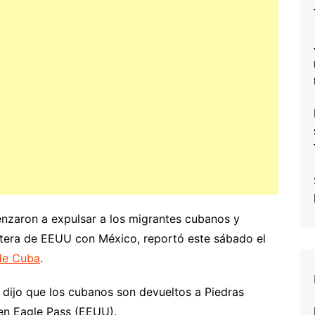
nzaron a expulsar a los migrantes cubanos y
ntera de EEUU con México, reportó este sábado el
de Cuba
.
 dijo que los cubanos son devueltos a Piedras
en Eagle Pass (EEUU).