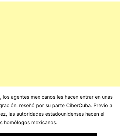
a, los agentes mexicanos les hacen entrar en unas
gración, reseñó por su parte CiberCuba. Previo a
ítez, las autoridades estadounidenses hacen el
sus homólogos mexicanos.