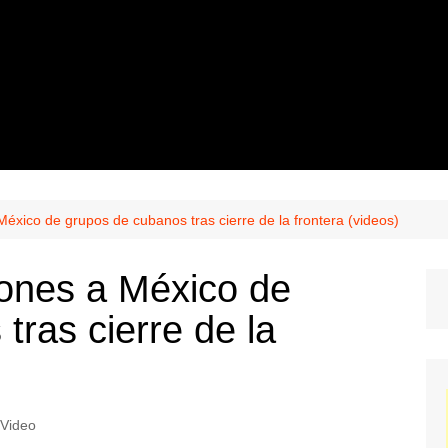
México de grupos de cubanos tras cierre de la frontera (videos)
iones a México de
tras cierre de la
Video