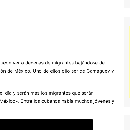
puede ver a decenas de migrantes bajándose de
ción de México. Uno de ellos dijo ser de Camagüey y
del día y serán más los migrantes que serán
e México». Entre los cubanos había muchos jóvenes y