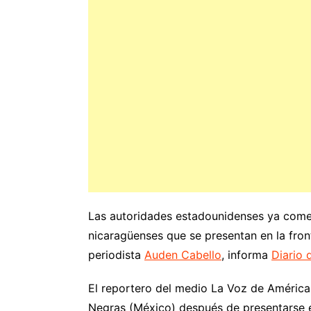
Las autoridades estadounidenses ya come
nicaragüenses que se presentan en la fro
periodista
Auden Cabello
, informa
Diario 
El reportero del medio La Voz de América
Negras (México) después de presentarse 