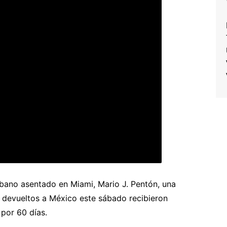
ubano asentado en Miami, Mario J. Pentón, una
 devueltos a México este sábado recibieron
por 60 días.