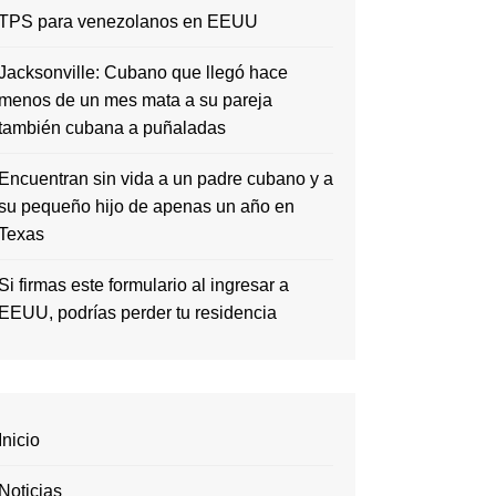
TPS para venezolanos en EEUU
Jacksonville: Cubano que llegó hace
menos de un mes mata a su pareja
también cubana a puñaladas
Encuentran sin vida a un padre cubano y a
su pequeño hijo de apenas un año en
Texas
Si firmas este formulario al ingresar a
EEUU, podrías perder tu residencia
Inicio
Noticias