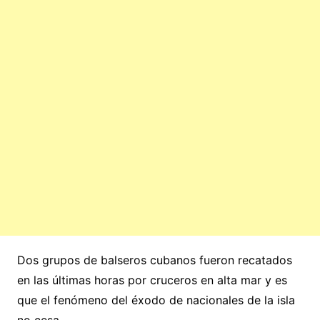
Dos grupos de balseros cubanos fueron recatados
en las últimas horas por cruceros en alta mar y es
que el fenómeno del éxodo de nacionales de la isla
no cesa.