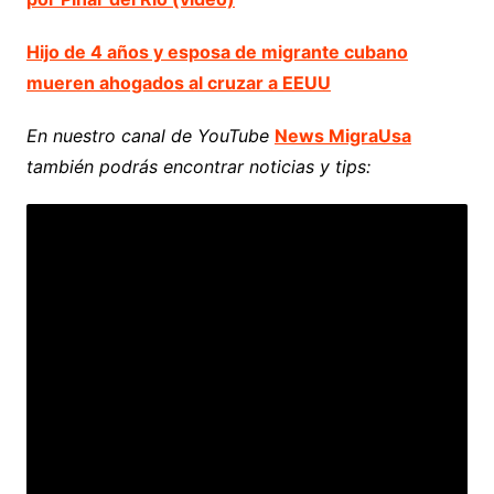
Hijo de 4 años y esposa de migrante cubano
mueren ahogados al cruzar a EEUU
En nuestro canal de YouTube
News MigraUsa
también podrás encontrar noticias y tips: