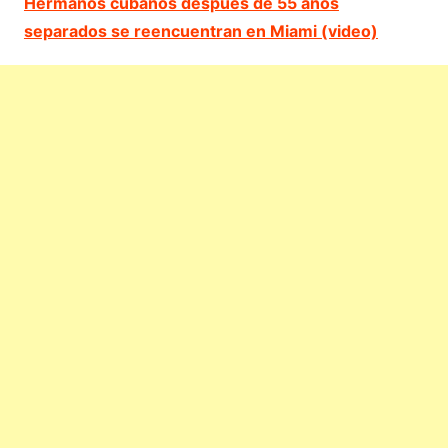
Hermanos cubanos después de 55 años
separados se reencuentran en Miami (video)