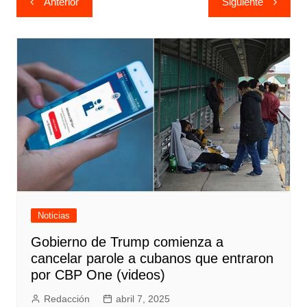
Anterior
Siguiente
de
entradas
Noticias
Gobierno de Trump comienza a
cancelar parole a cubanos que entraron
por CBP One (videos)
Redacción
abril 7, 2025