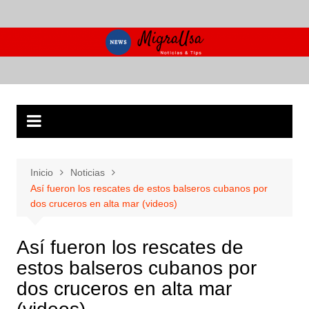
Saltar
al
contenido
Inicio
Noticias
Así fueron los rescates de estos balseros cubanos por
dos cruceros en alta mar (videos)
Así fueron los rescates de
estos balseros cubanos por
dos cruceros en alta mar