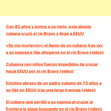
Con 82 años y juntos a su nieto, esta abuela
cubana cruzó el río Bravo y llegó a EEUU
«Se me murieron»: el llanto de un cubano tras ver
a su esposa e hijo ahogarse en el río Bravo (video)
Cubanos con niños fueron impedidos de cruzar
hacia EEUU por el río Bravo (video)
Emotivo abrazo de un padre cubano de 70 años a
su hijo en EEUU tras una larga travesía (video)
El cubano que perdió a su esposa al cruzar la
frontera la sigue buscando en el río Bravo (video)