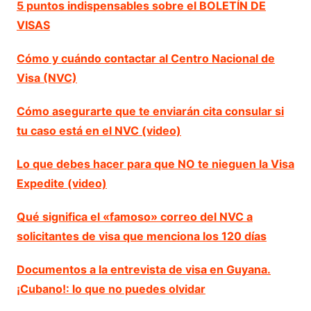
5 puntos indispensables sobre el BOLETÍN DE
VISAS
Cómo y cuándo contactar al Centro Nacional de
Visa (NVC)
Cómo asegurarte que te enviarán cita consular si
tu caso está en el NVC (video)
Lo que debes hacer para que NO te nieguen la Visa
Expedite (video)
Qué significa el «famoso» correo del NVC a
solicitantes de visa que menciona los 120 días
Documentos a la entrevista de visa en Guyana.
¡Cubano!: lo que no puedes olvidar