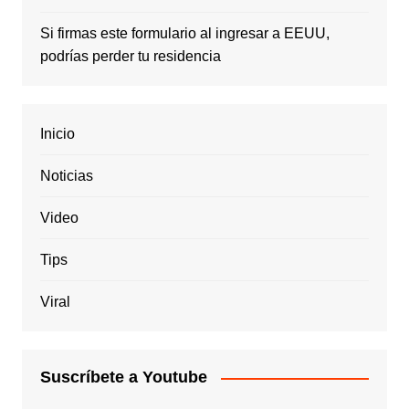
Si firmas este formulario al ingresar a EEUU,
podrías perder tu residencia
Inicio
Noticias
Video
Tips
Viral
Suscríbete a Youtube