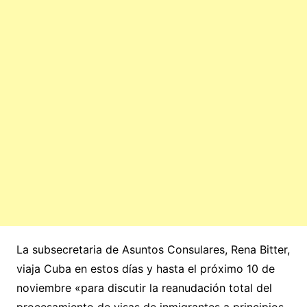
La subsecretaria de Asuntos Consulares, Rena Bitter,
viaja Cuba en estos días y hasta el próximo 10 de
noviembre «para discutir la reanudación total del