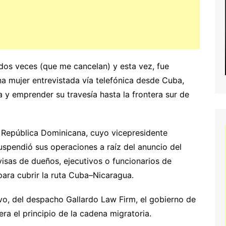
dos veces (que me cancelan) y esta vez, fue
una mujer entrevistada vía telefónica desde Cuba,
a y emprender su travesía hasta la frontera sur de
n República Dominicana, cuyo vicepresidente
spendió sus operaciones a raíz del anuncio del
isas de dueños, ejecutivos o funcionarios de
ara cubrir la ruta Cuba–Nicaragua.
o, del despacho Gallardo Law Firm, el gobierno de
ra el principio de la cadena migratoria.