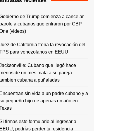
Entradas recientes
Gobierno de Trump comienza a cancelar
parole a cubanos que entraron por CBP
One (videos)
Juez de California frena la revocación del
TPS para venezolanos en EEUU
Jacksonville: Cubano que llegó hace
menos de un mes mata a su pareja
también cubana a puñaladas
Encuentran sin vida a un padre cubano y a
su pequeño hijo de apenas un año en
Texas
Si firmas este formulario al ingresar a
EEUU, podrías perder tu residencia