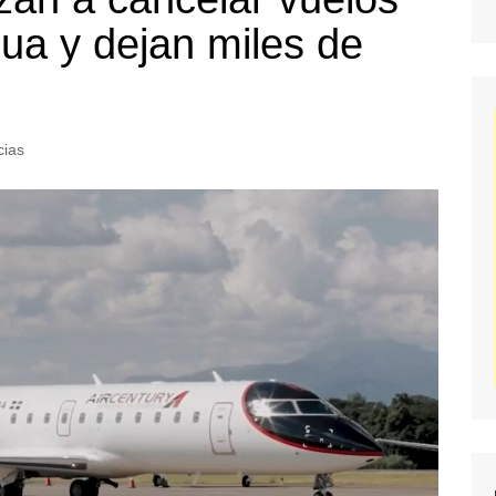
gua y dejan miles de
cias