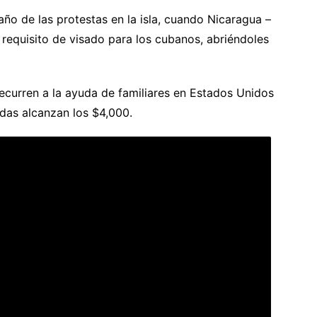
o de las protestas en la isla, cuando Nicaragua –
 requisito de visado para los cubanos, abriéndoles
curren a la ayuda de familiares en Estados Unidos
das alcanzan los $4,000.