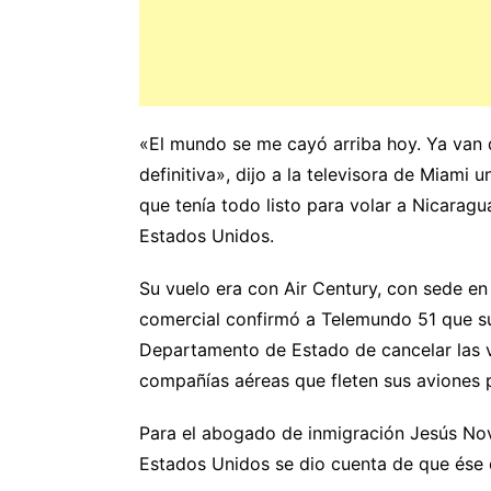
«El mundo se me cayó arriba hoy. Ya van 
definitiva», dijo a la televisora de Miami 
que tenía todo listo para volar a Nicaragu
Estados Unidos.
Su vuelo era con Air Century, con sede e
comercial confirmó a Telemundo 51 que su
Departamento de Estado de cancelar las v
compañías aéreas que fleten sus aviones p
Para el abogado de inmigración Jesús Nov
Estados Unidos se dio cuenta de que ése e