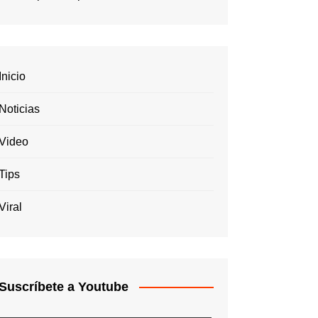
Inicio
Noticias
Video
Tips
Viral
Suscríbete a Youtube