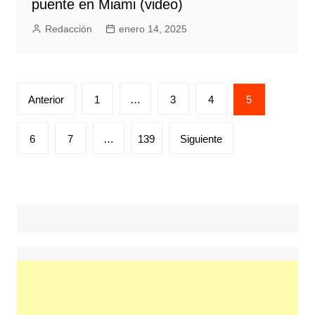
puente en Miami (video)
Redacción
enero 14, 2025
Posts
Anterior
1
…
3
4
5
pagination
6
7
…
139
Siguiente