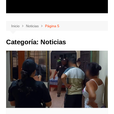
Inicio
Noticias
Página 5
Categoría:
Noticias