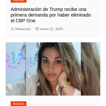
Noticias
Administración de Trump recibe una
primera demanda por haber eliminado
el CBP One
Redacción
enero 21, 2025
Noticias