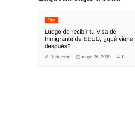
Tips
Luego de recibir tu Visa de
Inmigrante de EEUU, ¿qué viene
después?
Redacción
mayo 26, 2020
0