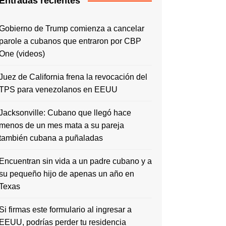
Entradas recientes
Gobierno de Trump comienza a cancelar
parole a cubanos que entraron por CBP
One (videos)
Juez de California frena la revocación del
TPS para venezolanos en EEUU
Jacksonville: Cubano que llegó hace
menos de un mes mata a su pareja
también cubana a puñaladas
Encuentran sin vida a un padre cubano y a
su pequeño hijo de apenas un año en
Texas
Si firmas este formulario al ingresar a
EEUU, podrías perder tu residencia