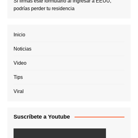
Si firmas este formulario al ingresar a EEUU,
podrías perder tu residencia
Inicio
Noticias
Video
Tips
Viral
Suscríbete a Youtube